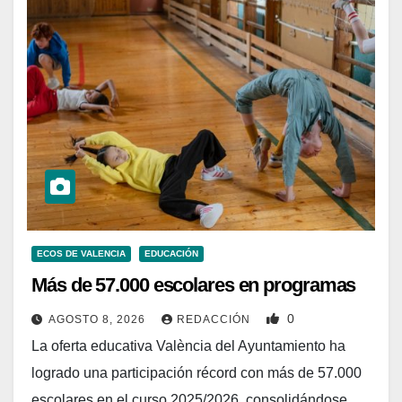
ECOS DE VALENCIA
EDUCACIÓN
Más de 57.000 escolares en programas
0
AGOSTO 8, 2026
REDACCIÓN
La oferta educativa València del Ayuntamiento ha
logrado una participación récord con más de 57.000
escolares en el curso 2025/2026, consolidándose