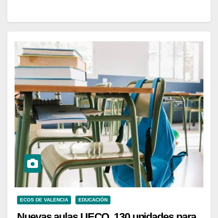
ECOS DE VALENCIA
EDUCACIÓN
Nuevas aulas UECO, 130 unidades para