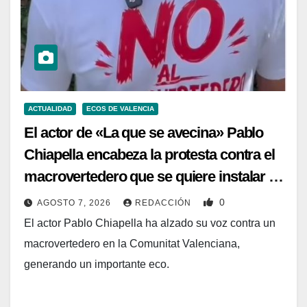
ACTUALIDAD
ECOS DE VALENCIA
El actor de «La que se avecina» Pablo
Chiapella encabeza la protesta contra el
macrovertedero que se quiere instalar en
Zarra
0
AGOSTO 7, 2026
REDACCIÓN
El actor Pablo Chiapella ha alzado su voz contra un
macrovertedero en la Comunitat Valenciana,
generando un importante eco.