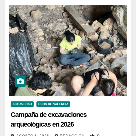
ACTUALIDAD
ECOS DE VALENCIA
Campaña de excavaciones
arqueológicas en 2026
0
AGOSTO 6, 2026
REDACCIÓN