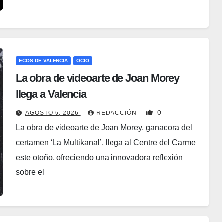
ECOS DE VALENCIA
OCIO
La obra de videoarte de Joan Morey
llega a Valencia
0
AGOSTO 6, 2026
REDACCIÓN
La obra de videoarte de Joan Morey, ganadora del
certamen ‘La Multikanal’, llega al Centre del Carme
este otoño, ofreciendo una innovadora reflexión
sobre el