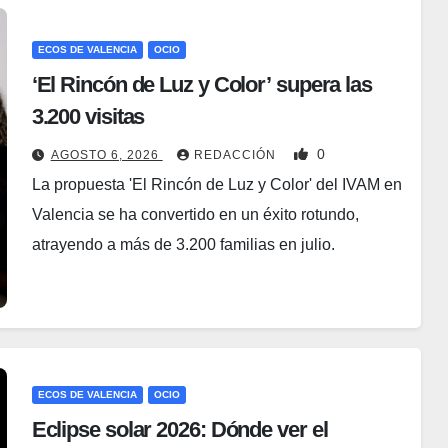
ECOS DE VALENCIA
OCIO
‘El Rincón de Luz y Color’ supera las
3.200 visitas
0
AGOSTO 6, 2026
REDACCIÓN
La propuesta 'El Rincón de Luz y Color' del IVAM en
Valencia se ha convertido en un éxito rotundo,
atrayendo a más de 3.200 familias en julio.
ECOS DE VALENCIA
OCIO
Eclipse solar 2026: Dónde ver el