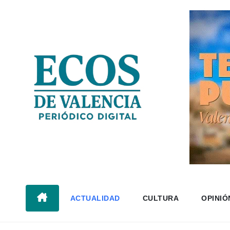
Saltar
al
contenido
ACTUALIDAD
CULTURA
OPINIÓ