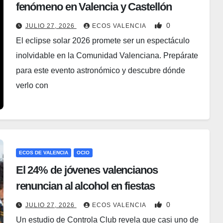
fenómeno en Valencia y Castellón
0
JULIO 27, 2026
ECOS VALENCIA
El eclipse solar 2026 promete ser un espectáculo
inolvidable en la Comunidad Valenciana. Prepárate
para este evento astronómico y descubre dónde
verlo con
ECOS DE VALENCIA
OCIO
El 24% de jóvenes valencianos
renuncian al alcohol en fiestas
0
JULIO 27, 2026
ECOS VALENCIA
Un estudio de Controla Club revela que casi uno de