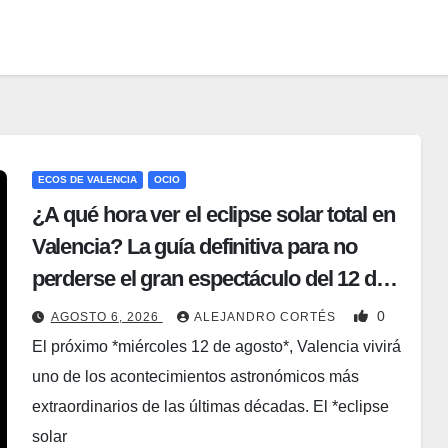
ECOS DE VALENCIA
OCIO
¿A qué hora ver el eclipse solar total en
Valencia? La guía definitiva para no
perderse el gran espectáculo del 12 de
agosto
0
AGOSTO 6, 2026
ALEJANDRO CORTÉS
El próximo *miércoles 12 de agosto*, Valencia vivirá
uno de los acontecimientos astronómicos más
extraordinarios de las últimas décadas. El *eclipse
solar