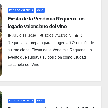
ECOS DE VALENCIA
OCIO
Fiesta de la Vendimia Requena: un
legado valenciano del vino
0
JULIO 18, 2026
ECOS VALENCIA
Requena se prepara para acoger la 77ª edición de
su tradicional Fiesta de la Vendimia Requena, un
evento que subraya su posición como Ciudad
Española del Vino.
ECOS DE VALENCIA
OCIO