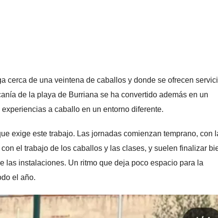
a cerca de una veintena de caballos y donde se ofrecen servic
canía de la playa de Burriana se ha convertido además en un
 experiencias a caballo en un entorno diferente.
 que exige este trabajo. Las jornadas comienzan temprano, con l
on el trabajo de los caballos y las clases, y suelen finalizar bi
de las instalaciones. Un ritmo que deja poco espacio para la
odo el año.