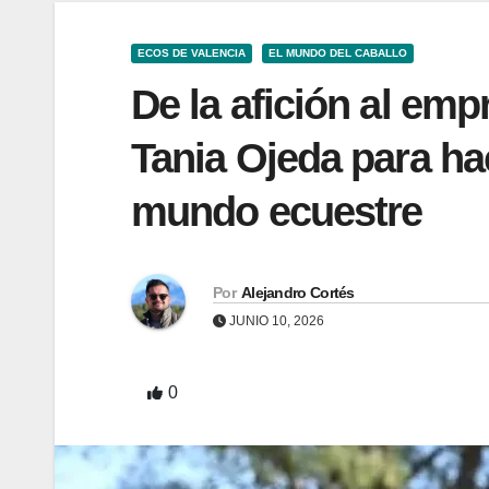
ECOS DE VALENCIA
EL MUNDO DEL CABALLO
De la afición al em
Tania Ojeda para ha
mundo ecuestre
Por
Alejandro Cortés
JUNIO 10, 2026
0