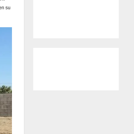
en su