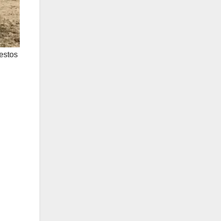
estos