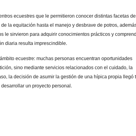
ntros ecuestres que le permitieron conocer distintas facetas de
 de la equitación hasta el manejo y desbrave de potros, ademá
s le sirvieron para adquirir conocimientos prácticos y compren
n diaria resulta imprescindible.
del ámbito ecuestre: muchas personas encuentran oportunidades
ición, sino mediante servicios relacionados con el cuidado, la
o, la decisión de asumir la gestión de una hípica propia llegó 
e desarrollar un proyecto personal.