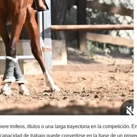
ere trofeos, títulos o una larga trayectoria en la competición. E
capacidad de trabajo puede convertirse en la base de un proye