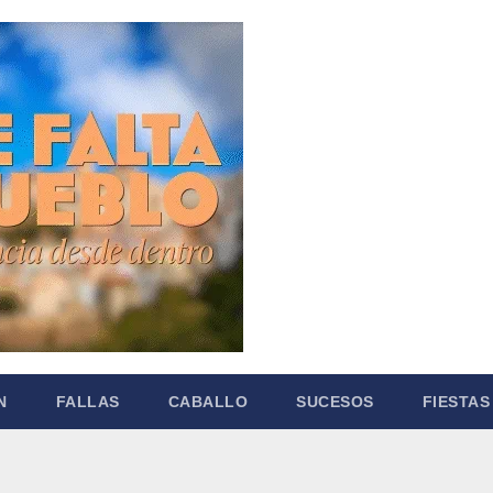
N
FALLAS
CABALLO
SUCESOS
FIESTAS