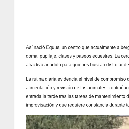
Así nació Equus, un centro que actualmente alberg
doma, pupilaje, clases y paseos ecuestres. La cer
atractivo añadido para quienes buscan disfrutar de
La rutina diaria evidencia el nivel de compromiso
alimentación y revisión de los animales, continúan c
entrada la tarde tras las tareas de mantenimiento 
improvisación y que requiere constancia durante t