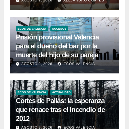
AGOSTO 9, 2026
ALEJANDRO CORTÉS
ECOS DE VALENCIA
SUCESOS
Prisión provisional Valencia
para el dueño del bar por la
muerte del hijo de su pareja
AGOSTO 9, 2026
ECOS VALENCIA
ECOS DE VALENCIA
ACTUALIDAD
Cortes de Pallás: la esperanza
que renace tras el incendio de
2012
AGOSTO 9, 2026
ECOS VALENCIA