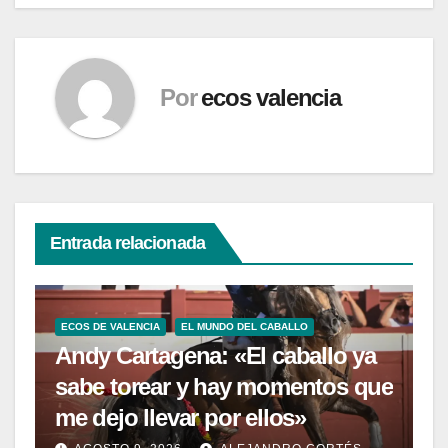
Por
ecos valencia
Entrada relacionada
ECOS DE VALENCIA
EL MUNDO DEL CABALLO
Andy Cartagena: «El caballo ya
sabe torear y hay momentos que
me dejo llevar por ellos»