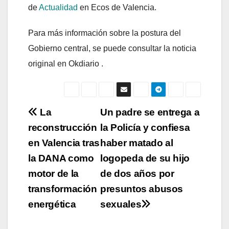
de
Actualidad
en Ecos de Valencia.
Para más información sobre la postura del
Gobierno central, se puede consultar la noticia
original en Okdiario .
Navegación
La
Un padre se entrega a
reconstrucción
la Policía y confiesa
de
en Valencia tras
haber matado al
entradas
la DANA como
logopeda de su hijo
motor de la
de dos años por
transformación
presuntos abusos
energética
sexuales