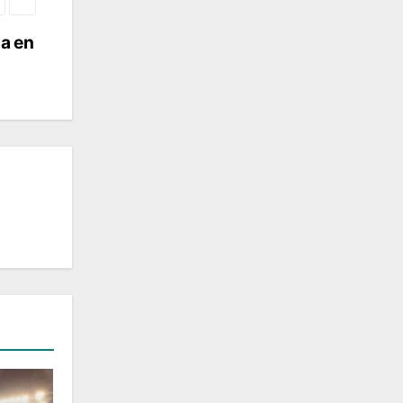
na en