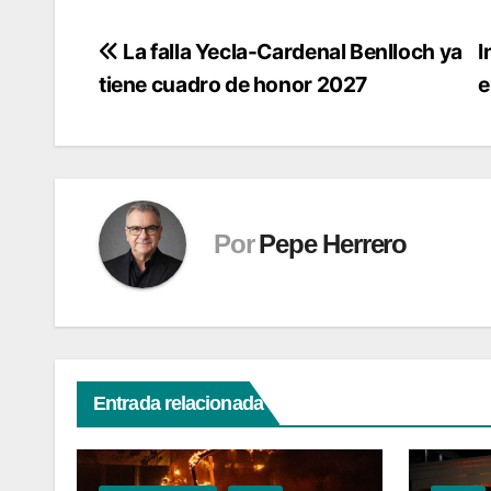
Navegación
La falla Yecla-Cardenal Benlloch ya
I
tiene cuadro de honor 2027
e
de
entradas
Por
Pepe Herrero
Entrada relacionada