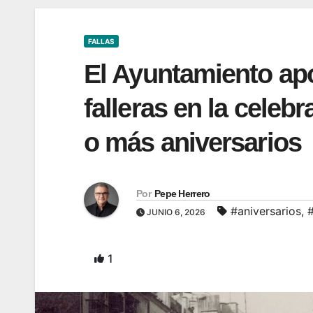
FALLAS
El Ayuntamiento ap
falleras en la celebr
o más aniversarios
Por
Pepe Herrero
#aniversarios
,
JUNIO 6, 2026
1