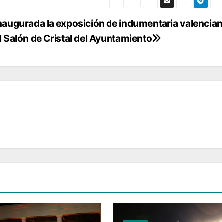
naugurada la exposición de indumentaria valencia
l Salón de Cristal del Ayuntamiento