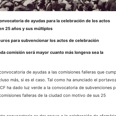
convocatoria de ayudas para la celebración de los actos
n 25 años y sus múltiplos
uros para subvencionar los actos de celebración
 cada comisión será mayor cuanto más longeva sea la
 convocatoria de ayudas a las comisiones falleras que cum
cluso más, si es el caso. Tal como ha anunciado el portavo
 JCF ha dado luz verde a la convocatoria de subvenciones p
comisiones falleras de la ciudad con motivo de sus 25