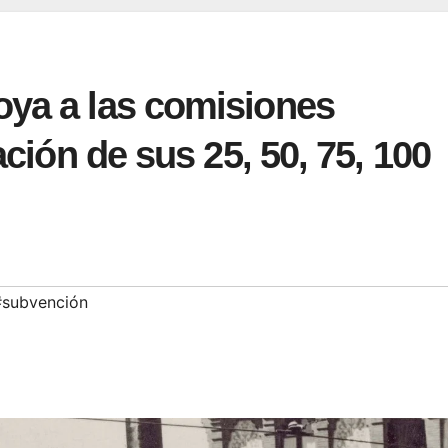
oya a las comisiones
ación de sus 25, 50, 75, 100
#subvención