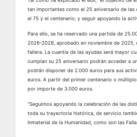
Tal como ha explicado el edil, “el objetivo de
tan importantes como el 25 aniversario de las 
el 75 y el centenario; y seguir apoyando la acti
Para ello, se ha reservado una partida de 25.0
2026-2028, aprobado en noviembre de 2025, qu
fallera. La cuantía de las ayudas será mayor c
cumplan su 25 aniversario podrán acceder a un
podrán disponer de 2.000 euros para sus activ
euros. A partir del primer centenario o múltip
por importe de 3.000 euros.
“Seguimos apoyando la celebración de las disti
toda su trayectoria histórica, de servicio tamb
Inmaterial de la Humanidad, como son las Falla