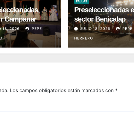
FALLAS
eleccionadas
Preseleccionadas e
or Campanar
sector Benicalap
O 18, 2026
PEPE
JULIO 18, 2026
PEPE
O
HERRERO
ada.
Los campos obligatorios están marcados con
*