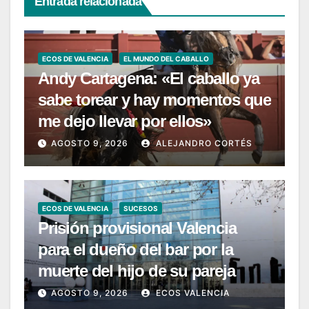
Entrada relacionada
ECOS DE VALENCIA
EL MUNDO DEL CABALLO
Andy Cartagena: «El caballo ya
sabe torear y hay momentos que
me dejo llevar por ellos»
AGOSTO 9, 2026
ALEJANDRO CORTÉS
ECOS DE VALENCIA
SUCESOS
Prisión provisional Valencia
para el dueño del bar por la
muerte del hijo de su pareja
AGOSTO 9, 2026
ECOS VALENCIA