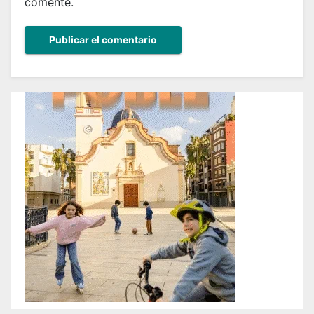
comente.