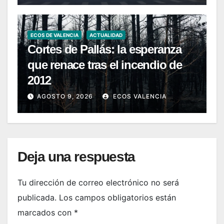
ECOS DE VALENCIA
ACTUALIDAD
Cortes de Pallás: la esperanza
que renace tras el incendio de
2012
AGOSTO 9, 2026
ECOS VALENCIA
Deja una respuesta
Tu dirección de correo electrónico no será
publicada.
Los campos obligatorios están
marcados con
*