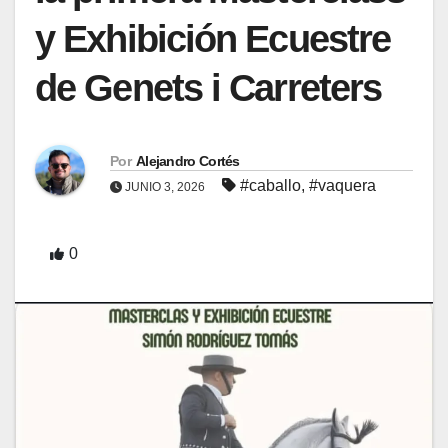
y Exhibición Ecuestre
de Genets i Carreters
Por
Alejandro Cortés
#caballo
,
#vaquera
JUNIO 3, 2026
0