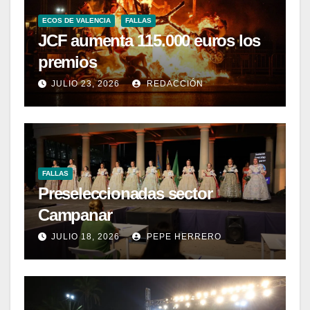
ECOS DE VALENCIA
FALLAS
JCF aumenta 115.000 euros los
premios
JULIO 23, 2026
REDACCIÓN
FALLAS
Preseleccionadas sector
Campanar
JULIO 18, 2026
PEPE HERRERO