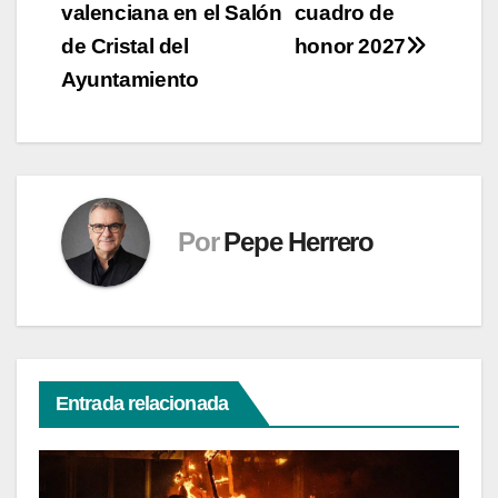
entradas
valenciana en el Salón
cuadro de
de Cristal del
honor 2027
Ayuntamiento
Por
Pepe Herrero
Entrada relacionada