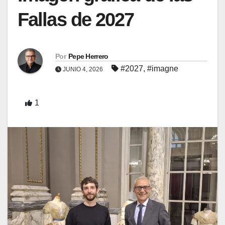
Fallas de 2027
Por
Pepe Herrero
#2027
,
#imagne
JUNIO 4, 2026
1