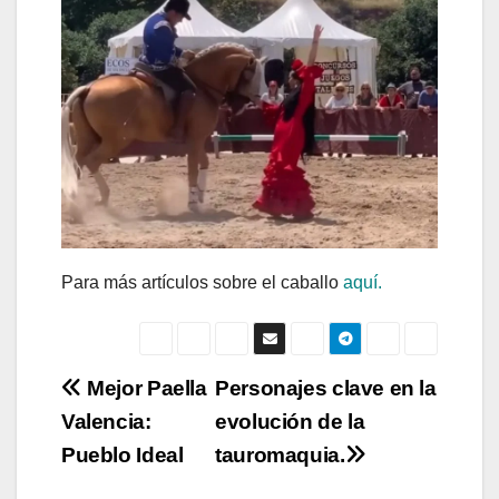
Para más artículos sobre el caballo
aquí.
Navegación
Mejor Paella
Personajes clave en la
Valencia:
evolución de la
de
Pueblo Ideal
tauromaquia.
entradas