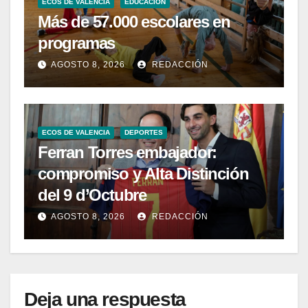
ECOS DE VALENCIA
EDUCACIÓN
Más de 57.000 escolares en
programas
AGOSTO 8, 2026
REDACCIÓN
ECOS DE VALENCIA
DEPORTES
Ferran Torres embajador:
compromiso y Alta Distinción
del 9 d’Octubre
AGOSTO 8, 2026
REDACCIÓN
Deja una respuesta