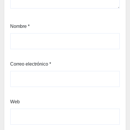
Nombre
*
Correo electrónico
*
Web