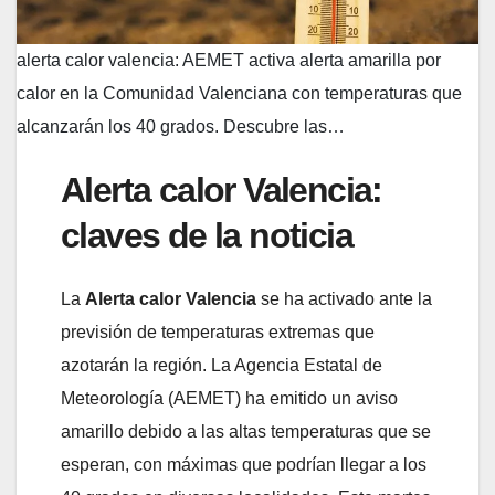
alerta calor valencia: AEMET activa alerta amarilla por
calor en la Comunidad Valenciana con temperaturas que
alcanzarán los 40 grados. Descubre las…
Alerta calor Valencia:
claves de la noticia
La
Alerta calor Valencia
se ha activado ante la
previsión de temperaturas extremas que
azotarán la región. La Agencia Estatal de
Meteorología (AEMET) ha emitido un aviso
amarillo debido a las altas temperaturas que se
esperan, con máximas que podrían llegar a los