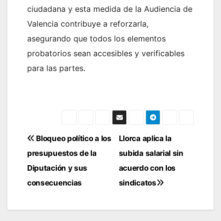
ciudadana y esta medida de la Audiencia de
Valencia contribuye a reforzarla,
asegurando que todos los elementos
probatorios sean accesibles y verificables
para las partes.
Navegación
Bloqueo político a los
Llorca aplica la
presupuestos de la
subida salarial sin
de
Diputación y sus
acuerdo con los
entradas
consecuencias
sindicatos