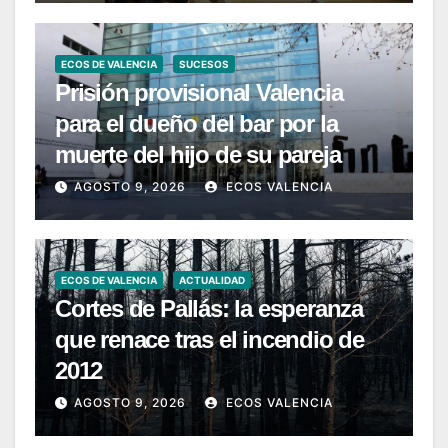
ECOS DE VALENCIA
SUCESOS
Prisión provisional Valencia
para el dueño del bar por la
muerte del hijo de su pareja
AGOSTO 9, 2026
ECOS VALENCIA
ECOS DE VALENCIA
ACTUALIDAD
Cortes de Pallás: la esperanza
que renace tras el incendio de
2012
AGOSTO 9, 2026
ECOS VALENCIA