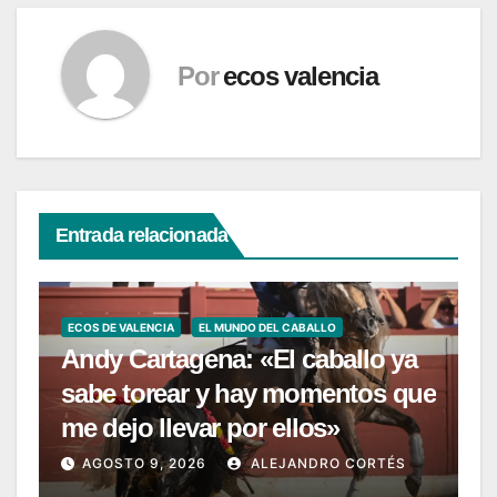
Por
ecos valencia
Entrada relacionada
ECOS DE VALENCIA
EL MUNDO DEL CABALLO
Andy Cartagena: «El caballo ya
sabe torear y hay momentos que
me dejo llevar por ellos»
AGOSTO 9, 2026
ALEJANDRO CORTÉS