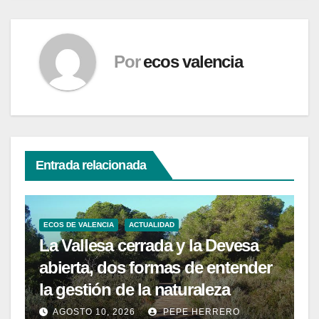
Por
ecos valencia
Entrada relacionada
ECOS DE VALENCIA
ACTUALIDAD
La Vallesa cerrada y la Devesa
abierta, dos formas de entender
la gestión de la naturaleza
AGOSTO 10, 2026
PEPE HERRERO