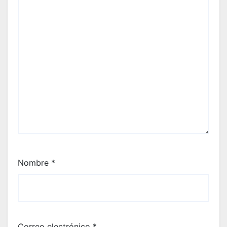
Nombre
*
Correo electrónico
*