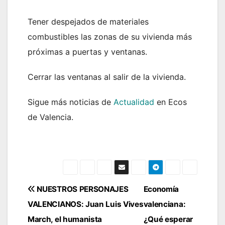
Tener despejados de materiales
combustibles las zonas de su vivienda más
próximas a puertas y ventanas.
Cerrar las ventanas al salir de la vivienda.
Sigue más noticias de
Actualidad
en Ecos
de Valencia.
Navegación
NUESTROS PERSONAJES
Economía
VALENCIANOS: Juan Luis Vives
valenciana:
de
March, el humanista
¿Qué esperar