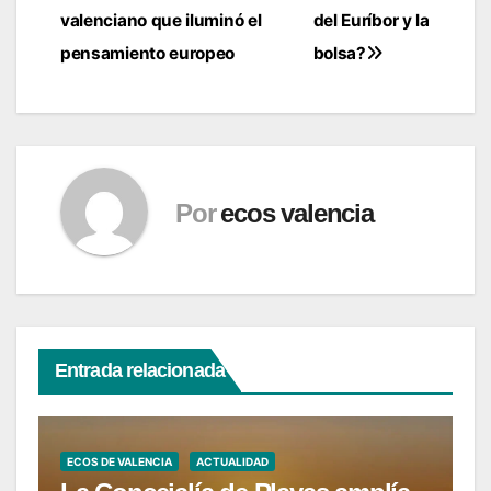
entradas
valenciano que iluminó el
del Euríbor y la
pensamiento europeo
bolsa?
Por
ecos valencia
Entrada relacionada
ECOS DE VALENCIA
ACTUALIDAD