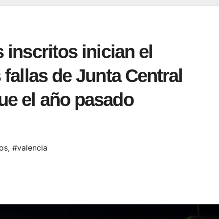
 inscritos inician el
 fallas de Junta Central
que el año pasado
ros
,
#valencia