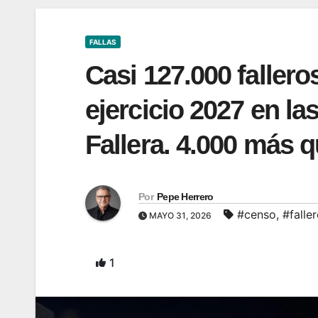
FALLAS
Casi 127.000 falleros
ejercicio 2027 en las
Fallera. 4.000 más 
Por
Pepe Herrero
#censo
,
#falle
MAYO 31, 2026
1