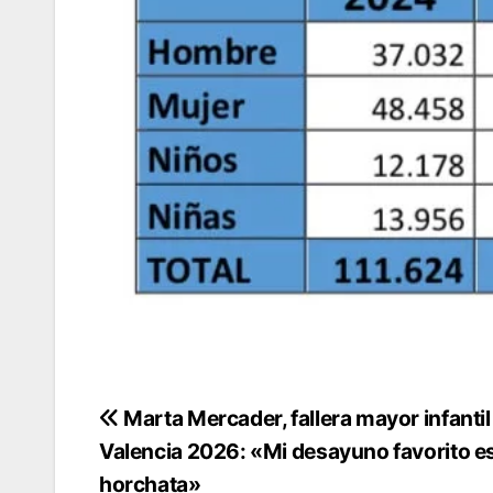
Navegación
Marta Mercader, fallera mayor infantil
Valencia 2026: «Mi desayuno favorito es
de
horchata»