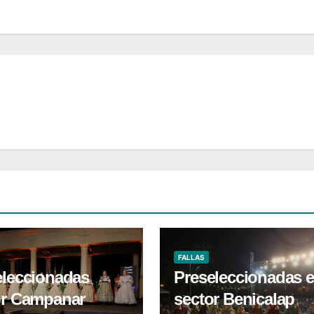
FALLAS
eleccionadas
Preseleccionadas e
or Campanar
sector Benicalap