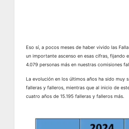
Eso sí, a pocos meses de haber vivido las Fall
un importante ascenso en esas cifras, fijando e
4.079 personas más en nuestras comisiones fal
La evolución en los últimos años ha sido muy si
falleras y falleros, mientras que al inicio de e
cuatro años de 15.195 falleras y falleros más.