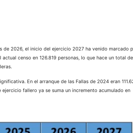
as de 2026, el inicio del ejercicio 2027 ha venido marcado 
l actual censo en 126.819 personas, lo que hace un total de
leras.
gnificativa. En el arranque de las Fallas de 2024 eran 111.
ste ejercicio fallero ya se suma un incremento acumulado en