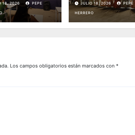
O 18, 2026
PEPE
JULIO 18, 2026
PEPE
O
HERRERO
ada.
Los campos obligatorios están marcados con
*