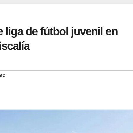
 liga de fútbol juvenil en
scalía
nto