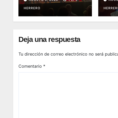
hist
HERRERO
HERRER
cono
Deja una respuesta
Tu dirección de correo electrónico no será public
Comentario
*