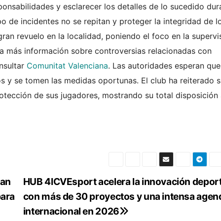
sponsabilidades y esclarecer los detalles de lo sucedido dur
po de incidentes no se repitan y proteger la integridad de l
ran revuelo en la localidad, poniendo el foco en la supervi
ara más información sobre controversias relacionadas con
nsultar
Comunitat Valenciana
. Las autoridades esperan que
hos y se tomen las medidas oportunas. El club ha reiterado 
otección de sus jugadores, mostrando su total disposición
ran
HUB 4ICVEsport acelera la innovación depor
para
con más de 30 proyectos y una intensa agen
internacional en 2026