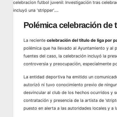
celebracion futbol juvenil: Investigación tras celebr
incluyó una 'stripper'.…
Polémica celebración de t
La reciente
celebración del título de liga por 
polémica que ha llevado al Ayuntamiento y al pr
fuentes del caso, la celebración incluyó la pre
controversia y preocupación, especialmente po
La entidad deportiva ha emitido un comunicado
autorizó ni tuvo conocimiento previo de ningu
desvincular al club de los hechos ocurridos y s
contratación y presencia de la artista de ‘stri
puesto en alerta a las autoridades locales y a la