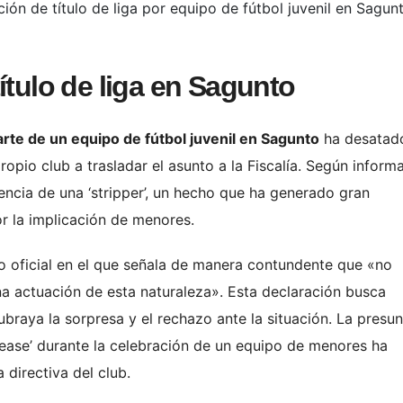
ación de título de liga por equipo de fútbol juvenil en Sagun
ítulo de liga en Sagunto
parte de un equipo de fútbol juvenil en Sagunto
ha desatad
opio club a trasladar el asunto a la Fiscalía. Según inform
sencia de una ‘stripper’, un hecho que ha generado gran
r la implicación de menores.
 oficial en el que señala de manera contundente que «no
na actuación de esta naturaleza». Esta declaración busca
ubraya la sorpresa y el rechazo ante la situación. La presun
ptease’ durante la celebración de un equipo de menores ha
 directiva del club.