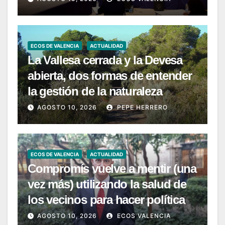
ECOS DE VALENCIA
ACTUALIDAD
La Vallesa cerrada y la Devesa
abierta, dos formas de entender
la gestión de la naturaleza
AGOSTO 10, 2026
PEPE HERRERO
ECOS DE VALENCIA
ACTUALIDAD
Compromís vuelve a mentir (una
vez más) utilizando la salud de
los vecinos para hacer política
AGOSTO 10, 2026
ECOS VALENCIA