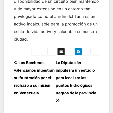
disponibilidad de un circuito bien mantenido
y de mayor extensión en un entorno tan
privilegiado como el Jardín del Turia es un
activo incalculable para la promoción de un
estilo de vida activo y saludable en nuestra
ciudad.
Navegación
Los Bomberos
La Diputación
valencianos muestran
impulsará un estudio
de
su frustración por el
para localizar los
entradas
rechazo a su misión
puntos hidrológicos
en Venezuela
negros de la provincia