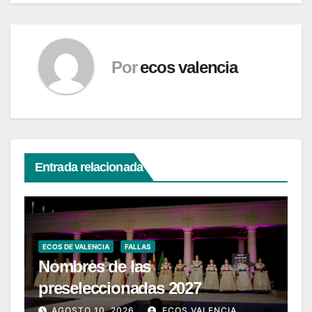
Por
ecos valencia
Entrada relacionada
ECOS DE VALENCIA
FALLAS
Nombres de las
preseleccionadas 2027
AGOSTO 10, 2026
ECOS VALENCIA