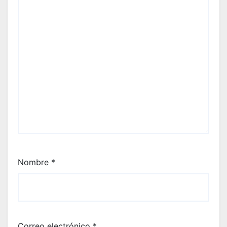
Nombre
*
Correo electrónico
*