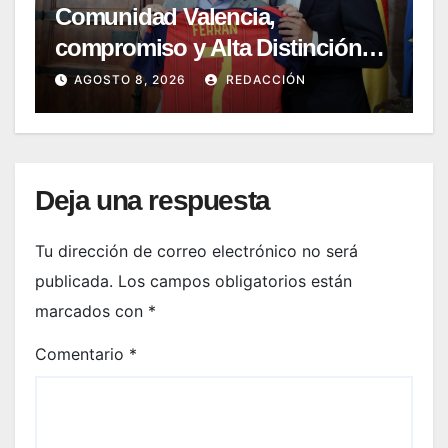
Comunidad Valencia,
compromiso y Alta Distinción
del 9 d’Octubre
AGOSTO 8, 2026
REDACCIÓN
Deja una respuesta
Tu dirección de correo electrónico no será
publicada.
Los campos obligatorios están
marcados con
*
Comentario
*