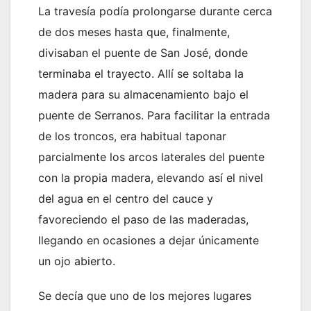
La travesía podía prolongarse durante cerca
de dos meses hasta que, finalmente,
divisaban el puente de San José, donde
terminaba el trayecto. Allí se soltaba la
madera para su almacenamiento bajo el
puente de Serranos. Para facilitar la entrada
de los troncos, era habitual taponar
parcialmente los arcos laterales del puente
con la propia madera, elevando así el nivel
del agua en el centro del cauce y
favoreciendo el paso de las maderadas,
llegando en ocasiones a dejar únicamente
un ojo abierto.
Se decía que uno de los mejores lugares