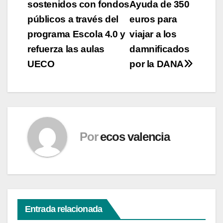
entradas
sostenidos con fondos
Ayuda de 350
públicos a través del
euros para
programa Escola 4.0 y
viajar a los
refuerza las aulas
damnificados
UECO
por la DANA
Por
ecos valencia
Entrada relacionada