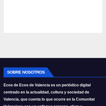
SOBRE NOSOTROS
Ecos de Ecos de Valencia es un periódico digital
centrado en la actualidad, cultura y sociedad de
Valencia, que cuenta lo que ocurre en la Comunitat