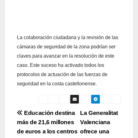
La colaboración ciudadana y la revisión de las
cámaras de seguridad de la zona podrían ser
claves para avanzar en la resolución de este
caso. Este suceso ha activado todos los
protocolos de actuación de las fuerzas de
seguridad en la costa castellonense.
Navegación
Educación destina
La Generalitat
más de 21,6 millones
Valenciana
de
de euros a los centros
ofrece una