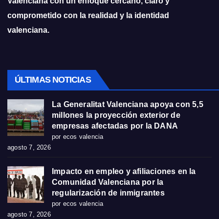
Valenciana con un enfoque cercano, claro y
comprometido con la realidad y la identidad
valenciana.
ÚLTIMAS NOTICIAS
La Generalitat Valenciana apoya con 5,5
millones la proyección exterior de
empresas afectadas por la DANA
por ecos valencia
agosto 7, 2026
Impacto en empleo y afiliaciones en la
Comunidad Valenciana por la
regularización de inmigrantes
por ecos valencia
agosto 7, 2026