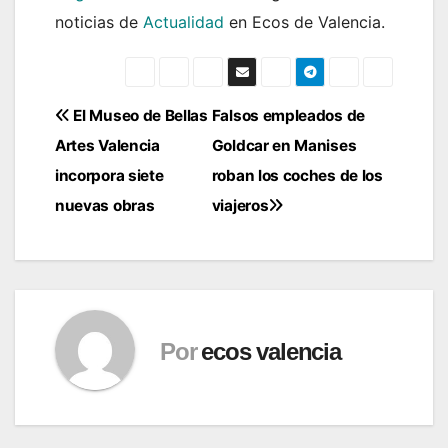
noticias de
Actualidad
en Ecos de Valencia.
Navegación
El Museo de Bellas
Falsos empleados de
Artes Valencia
Goldcar en Manises
de
incorpora siete
roban los coches de los
entradas
nuevas obras
viajeros
Por
ecos valencia