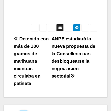
Navegación
Detenido con
ANPE estudiará la
más de 100
nueva propuesta de
de
gramos de
la Conselleria tras
entradas
marihuana
desbloquearse la
mientras
negociación
circulaba en
sectorial
patinete