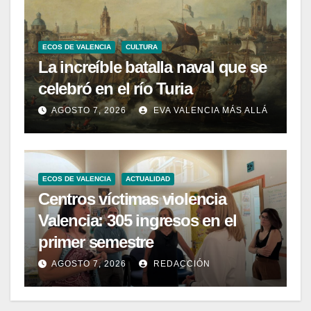
ECOS DE VALENCIA
CULTURA
La increíble batalla naval que se
celebró en el río Turia
AGOSTO 7, 2026
EVA VALENCIA MÁS ALLÁ
ECOS DE VALENCIA
ACTUALIDAD
Centros víctimas violencia
Valencia: 305 ingresos en el
primer semestre
AGOSTO 7, 2026
REDACCIÓN