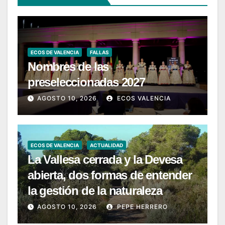
ECOS DE VALENCIA
FALLAS
Nombres de las
preseleccionadas 2027
AGOSTO 10, 2026
ECOS VALENCIA
ECOS DE VALENCIA
ACTUALIDAD
La Vallesa cerrada y la Devesa
abierta, dos formas de entender
la gestión de la naturaleza
AGOSTO 10, 2026
PEPE HERRERO