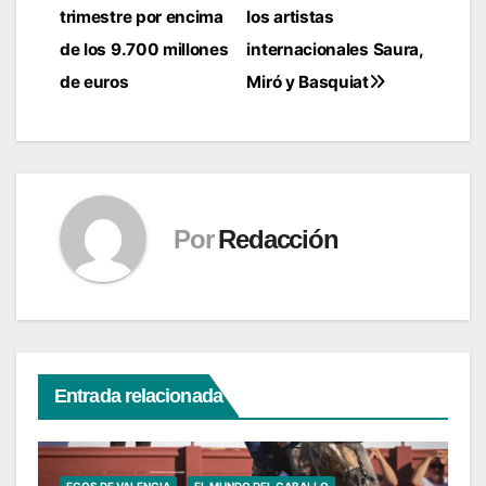
trimestre por encima
los artistas
de los 9.700 millones
internacionales Saura,
de euros
Miró y Basquiat
Por
Redacción
Entrada relacionada
ECOS DE VALENCIA
EL MUNDO DEL CABALLO