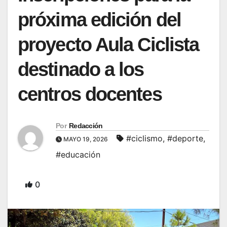
próxima edición del
proyecto Aula Ciclista
destinado a los
centros docentes
Por
Redacción
#ciclismo
,
#deporte
,
MAYO 19, 2026
#educación
0