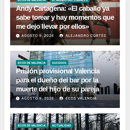
Andy Cartagena: «El caballo ya
sabe torear y hay momentos que
me dejo llevar por ellos»
AGOSTO 9, 2026
ALEJANDRO CORTÉS
ECOS DE VALENCIA
SUCESOS
Prisión provisional Valencia
para el dueño del bar por la
muerte del hijo de su pareja
AGOSTO 9, 2026
ECOS VALENCIA
ECOS DE VALENCIA
ACTUALIDAD