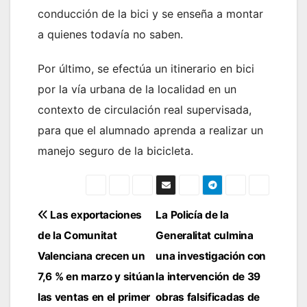
conducción de la bici y se enseña a montar
a quienes todavía no saben.
Por último, se efectúa un itinerario en bici
por la vía urbana de la localidad en un
contexto de circulación real supervisada,
para que el alumnado aprenda a realizar un
manejo seguro de la bicicleta.
Navegación
Las exportaciones
La Policía de la
de la Comunitat
Generalitat culmina
de
Valenciana crecen un
una investigación con
entradas
7,6 % en marzo y sitúan
la intervención de 39
las ventas en el primer
obras falsificadas de