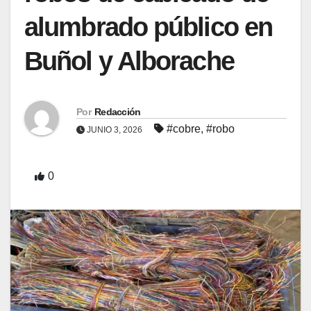
alumbrado público en
Buñol y Alborache
Por
Redacción
#cobre
,
#robo
JUNIO 3, 2026
0