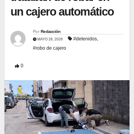
un cajero automático
Por
Redacción
#detenidos
,
MAYO 28, 2026
#robo de cajero
0