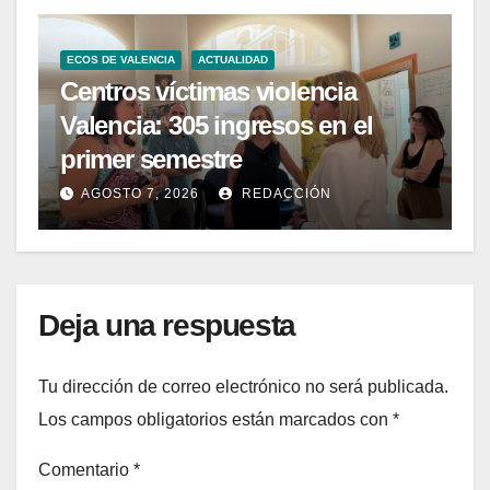
ECOS DE VALENCIA
ACTUALIDAD
Centros víctimas violencia
Valencia: 305 ingresos en el
primer semestre
AGOSTO 7, 2026
REDACCIÓN
Deja una respuesta
Tu dirección de correo electrónico no será publicada.
Los campos obligatorios están marcados con
*
Comentario
*