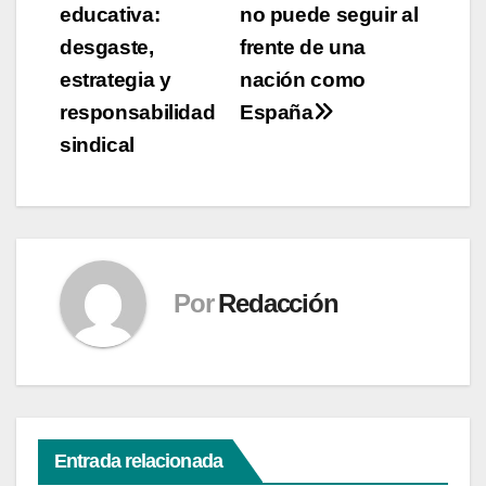
educativa:
no puede seguir al
de
desgaste,
frente de una
entradas
estrategia y
nación como
responsabilidad
España
sindical
Por
Redacción
Entrada relacionada