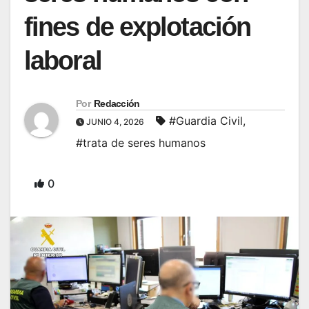
fines de explotación
laboral
Por
Redacción
#Guardia Civil
,
JUNIO 4, 2026
#trata de seres humanos
0