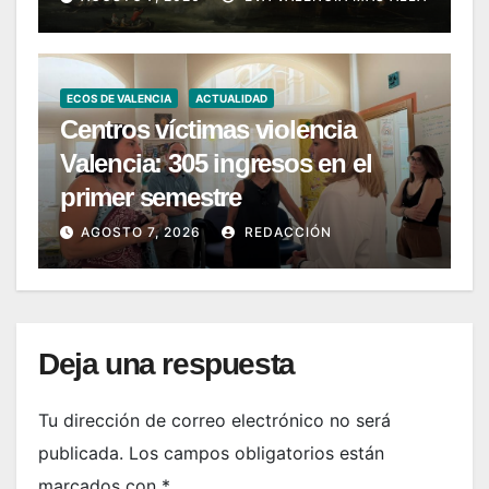
ECOS DE VALENCIA
ACTUALIDAD
Centros víctimas violencia
Valencia: 305 ingresos en el
primer semestre
AGOSTO 7, 2026
REDACCIÓN
Deja una respuesta
Tu dirección de correo electrónico no será
publicada.
Los campos obligatorios están
marcados con
*