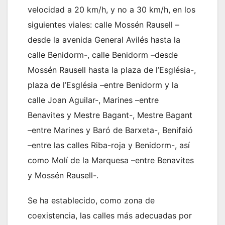
velocidad a 20 km/h, y no a 30 km/h, en los
siguientes viales: calle Mossén Rausell –
desde la avenida General Avilés hasta la
calle Benidorm-, calle Benidorm –desde
Mossén Rausell hasta la plaza de l’Església-,
plaza de l’Església –entre Benidorm y la
calle Joan Aguilar-, Marines –entre
Benavites y Mestre Bagant-, Mestre Bagant
–entre Marines y Baró de Barxeta-, Benifaió
–entre las calles Riba-roja y Benidorm-, así
como Molí de la Marquesa –entre Benavites
y Mossén Rausell-.
Se ha establecido, como zona de
coexistencia, las calles más adecuadas por