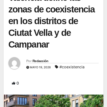
zonas de coexistencia
en los distritos de
Ciutat Vella y de
Campanar
Por
Redacción
#coexistencia
MAYO 19, 2026
0