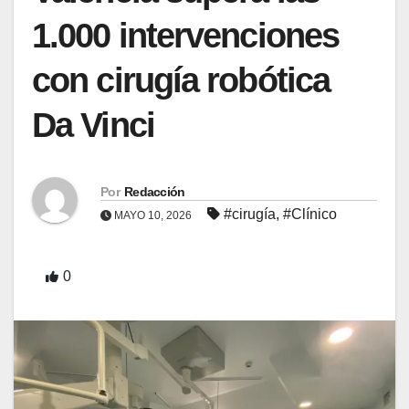
1.000 intervenciones
con cirugía robótica
Da Vinci
Por
Redacción
#cirugía
,
#Clínico
MAYO 10, 2026
0