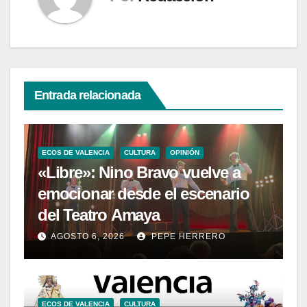
Entrada relacionada
ECOS DE VALENCIA
CULTURA
OPINIÓN
«Libre»: Nino Bravo vuelve a
emocionar desde el escenario
del Teatro Amaya
AGOSTO 6, 2026
PEPE HERRERO
ECOS DE VALENCIA
CULTURA