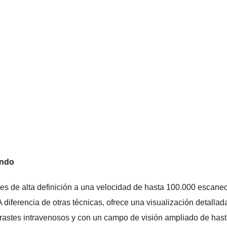
undo
nes de alta definición a una velocidad de hasta 100.000 escane
 diferencia de otras técnicas, ofrece una visualización detallad
trastes intravenosos y con un campo de visión ampliado de has