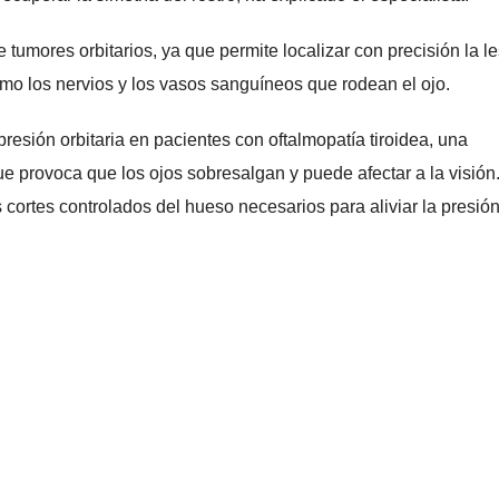
e tumores orbitarios, ya que permite localizar con precisión la l
omo los nervios y los vasos sanguíneos que rodean el ojo.
resión orbitaria en pacientes con oftalmopatía tiroidea, una
ue provoca que los ojos sobresalgan y puede afectar a la visión
s cortes controlados del hueso necesarios para aliviar la presió