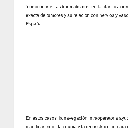
“como ocurre tras traumatismos, en la planificació
exacta de tumores y su relación con nervios y vaso
España.
En estos casos, la navegación intraoperatoria ayuda
planificar mejor la cirugía y la reconstrucción para 