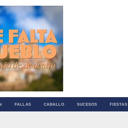
N
FALLAS
CABALLO
SUCESOS
FIESTAS