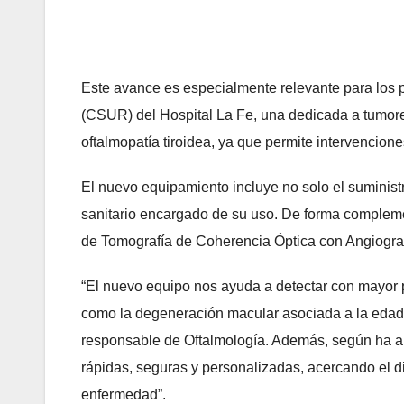
Este avance es especialmente relevante para los 
(CSUR) del Hospital La Fe, una dedicada a tumores 
oftalmopatía tiroidea, ya que permite intervencion
El nuevo equipamiento incluye no solo el suminist
sanitario encargado de su uso. De forma complemen
de Tomografía de Coherencia Óptica con Angiografí
“El nuevo equipo nos ayuda a detectar con mayor 
como la degeneración macular asociada a la edad, l
responsable de Oftalmología. Además, según ha añ
rápidas, seguras y personalizadas, acercando el di
enfermedad”.