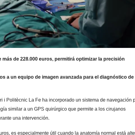
 más de 228.000 euros, permitirá optimizar la precisión
os a un equipo de imagen avanzada para el diagnóstico de
ari i Politècnic La Fe ha incorporado un sistema de navegación 
gía similar a un GPS quirúrgico que permite a los cirujanos
urante una intervención.
euros, es especialmente útil cuando la anatomía normal está alt