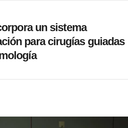
ncorpora un sistema
ción para cirugías guiadas
lmología