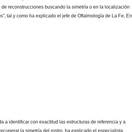
n de reconstrucciones buscando la simetría o en la localización
s”, tal y como ha explicado el jefe de Oftalmología de La Fe, E
 a identificar con exactitud las estructuras de referencia y a
recuperar la simetría del rostro, ha explicado el especialista.