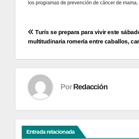
los programas de prevención de cáncer de mama, c
Navegación
Turís se prepara para vivir este sába
multitudinaria romería entre caballos, car
de
entradas
Por
Redacción
Entrada relacionada