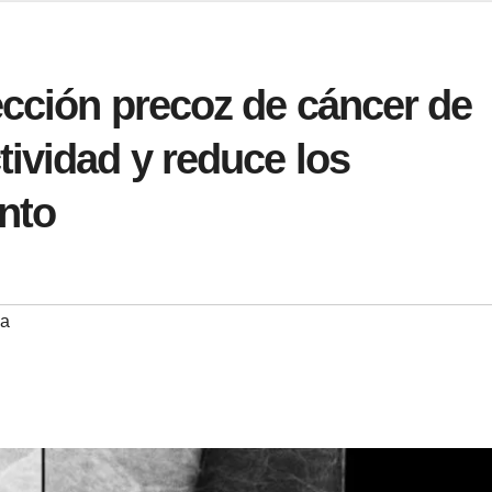
cción precoz de cáncer de
ividad y reduce los
nto
ma