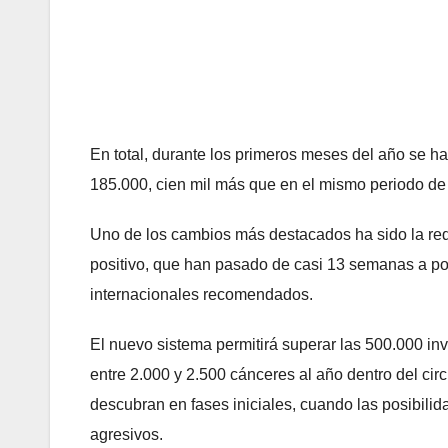
En total, durante los primeros meses del año se ha
185.000, cien mil más que en el mismo periodo de
Uno de los cambios más destacados ha sido la redu
positivo, que han pasado de casi 13 semanas a p
internacionales recomendados.
El nuevo sistema permitirá superar las 500.000 i
entre 2.000 y 2.500 cánceres al año dentro del cir
descubran en fases iniciales, cuando las posibili
agresivos.