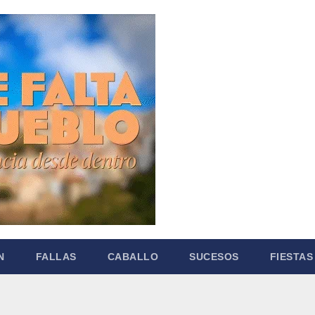
N
FALLAS
CABALLO
SUCESOS
FIESTAS