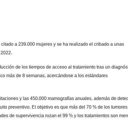
 citado a 239.000 mujeres y se ha realizado el cribado a unas
 2022.
cción de los tiempos de acceso al tratamiento tras un diagnós
oco más de 8 semanas, acercándose a los estándares
nvitaciones y las 450.000 mamografías anuales, además de detec
cuito preventivo. El objetivo es que más del 70 % de los tumores
dades de supervivencia rozan el 99 % y los tratamientos son me