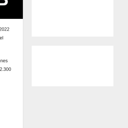
 2022
el
ones
 2.300