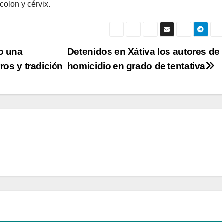
olon y cérvix.
do una
Detenidos en Xátiva los autores de
ros y tradición
homicidio en grado de tentativa