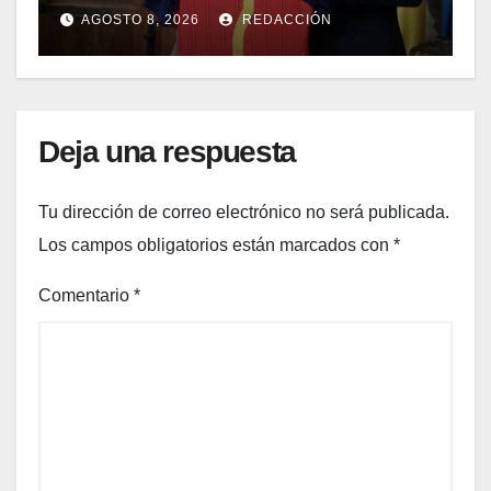
del 9 d’Octubre
AGOSTO 8, 2026
REDACCIÓN
Deja una respuesta
Tu dirección de correo electrónico no será publicada.
Los campos obligatorios están marcados con
*
Comentario
*