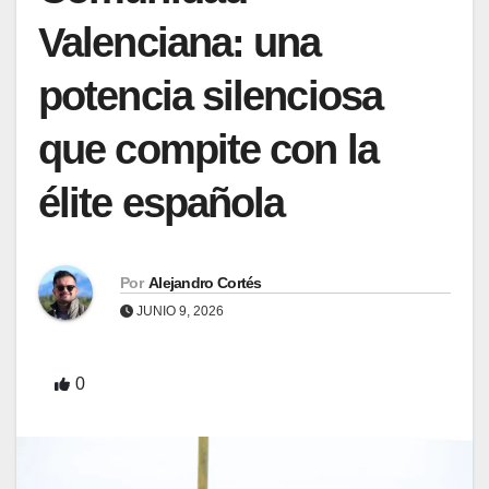
Valenciana: una
potencia silenciosa
que compite con la
élite española
Por
Alejandro Cortés
JUNIO 9, 2026
0