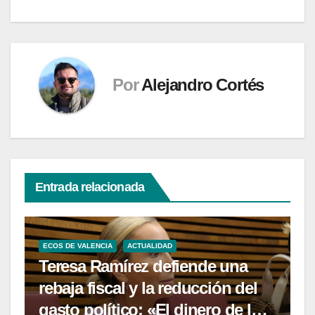
Por
Alejandro Cortés
Entrada relacionada
ECOS DE VALENCIA
ACTUALIDAD
Teresa Ramírez defiende una
rebaja fiscal y la reducción del
gasto político: «El dinero de los