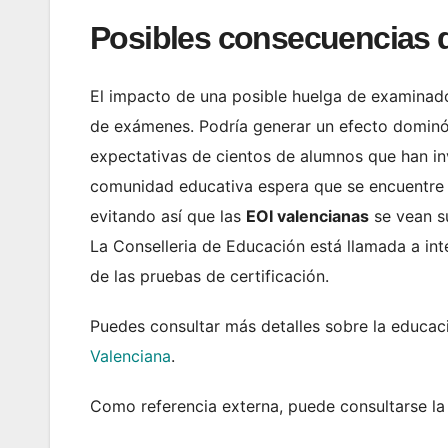
Posibles consecuencias d
El impacto de una posible huelga de examinad
de exámenes. Podría generar un efecto dominó,
expectativas de cientos de alumnos que han in
comunidad educativa espera que se encuentre u
evitando así que las
EOI valencianas
se vean su
La Conselleria de Educación está llamada a inte
de las pruebas de certificación.
Puedes consultar más detalles sobre la educa
Valenciana
.
Como referencia externa, puede consultarse l