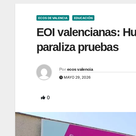
ECOS DE VALENCIA
EDUCACIÓN
EOI valencianas: H
paraliza pruebas
Por
ecos valencia
MAYO 29, 2026
0