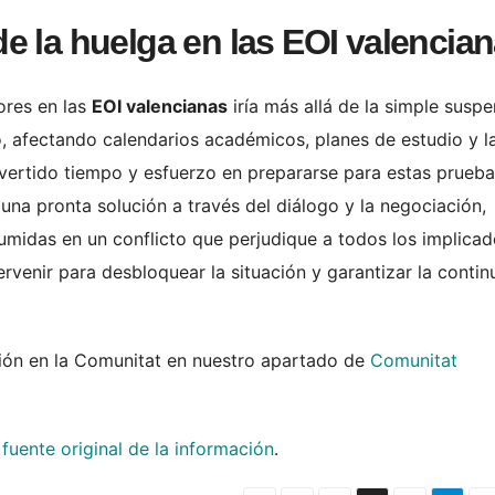
e la huelga en las EOI valencia
ores en las
EOI valencianas
iría más allá de la simple susp
 afectando calendarios académicos, planes de estudio y l
vertido tiempo y esfuerzo en prepararse para estas prueba
na pronta solución a través del diálogo y la negociación,
midas en un conflicto que perjudique a todos los implicad
rvenir para desbloquear la situación y garantizar la contin
ción en la Comunitat en nuestro apartado de
Comunitat
a
fuente original de la información
.