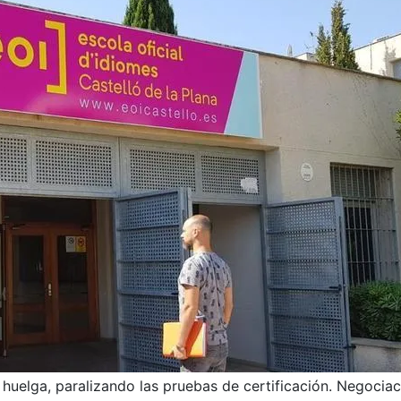
uelga, paralizando las pruebas de certificación. Negocia