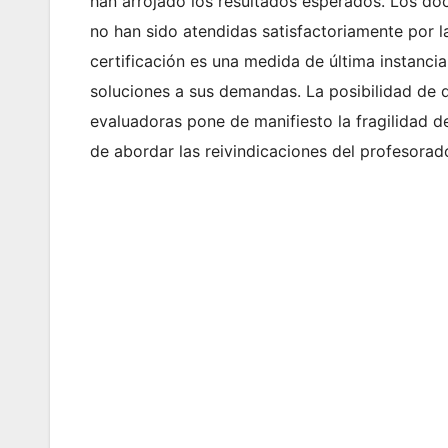
han arrojado los resultados esperados. Los do
no han sido atendidas satisfactoriamente por l
certificación es una medida de última instancia
soluciones a sus demandas. La posibilidad de 
evaluadoras pone de manifiesto la fragilidad de
de abordar las reivindicaciones del profesorad