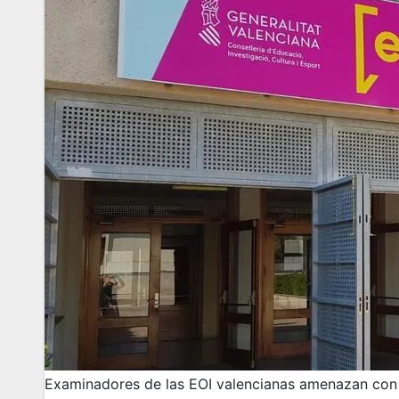
Examinadores de las EOI valencianas amenazan con h