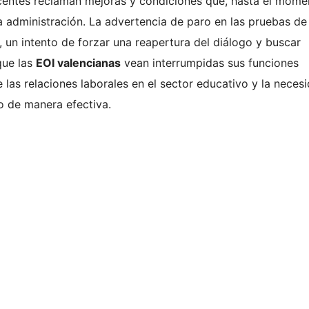
centes reclaman mejoras y condiciones que, hasta el mome
a administración. La advertencia de paro en las pruebas de
, un intento de forzar una reapertura del diálogo y buscar
que las
EOI valencianas
vean interrumpidas sus funciones
 las relaciones laborales en el sector educativo y la neces
o de manera efectiva.