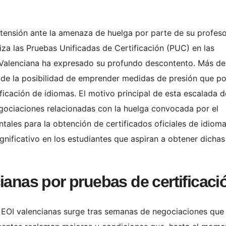
tensión ante la amenaza de huelga por parte de su profes
za las Pruebas Unificadas de Certificación (PUC) en las
t Valenciana ha expresado su profundo descontento. Más d
 de la posibilidad de emprender medidas de presión que po
ficación de idiomas. El motivo principal de esta escalada d
egociaciones relacionadas con la huelga convocada por el
ales para la obtención de certificados oficiales de idioma
gnificativo en los estudiantes que aspiran a obtener dichas
ianas por pruebas de certificaci
 EOI valencianas surge tras semanas de negociaciones que