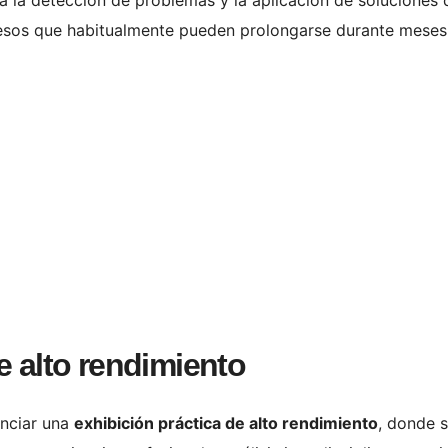
ta la detección de problemas y la aplicación de soluciones 
esos que habitualmente pueden prolongarse durante meses
e alto rendimiento
enciar una
exhibición práctica de alto rendimiento
, donde 