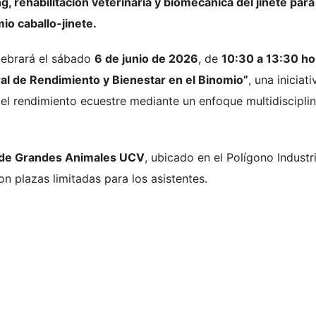
g, rehabilitación veterinaria y biomecánica del jinete para
io caballo-jinete.
ebrará el sábado
6 de junio de 2026
, de
10:30 a 13:30 ho
ral de Rendimiento y Bienestar en el Binomio”
, una iniciati
del rendimiento ecuestre mediante un enfoque multidisciplin
 de Grandes Animales UCV
, ubicado en el Polígono Industr
n plazas limitadas para los asistentes.