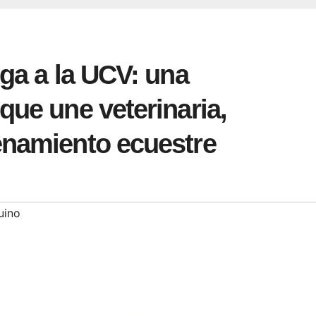
ega a la UCV: una
que une veterinaria,
enamiento ecuestre
uino