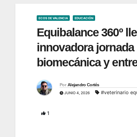
ECOS DE VALENCIA
EDUCACIÓN
Equibalance 360º ll
innovadora jornada 
biomecánica y entr
Por
Alejandro Cortés
#veterinario eq
JUNIO 4, 2026
1