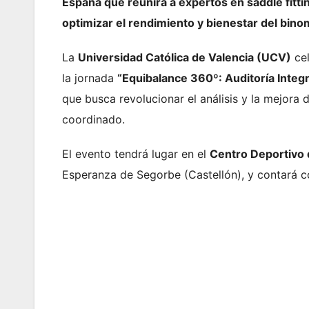
España que reunirá a expertos en saddle fittin
optimizar el rendimiento y bienestar del binom
La
Universidad Católica de Valencia (UCV)
cel
la jornada
“Equibalance 360º: Auditoría Integ
que busca revolucionar el análisis y la mejora 
coordinado.
El evento tendrá lugar en el
Centro Deportivo
Esperanza de Segorbe (Castellón), y contará co