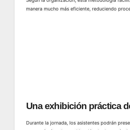
Según la organización, esta metodología facili
manera mucho más eficiente, reduciendo proc
Una exhibición práctica d
Durante la jornada, los asistentes podrán pres