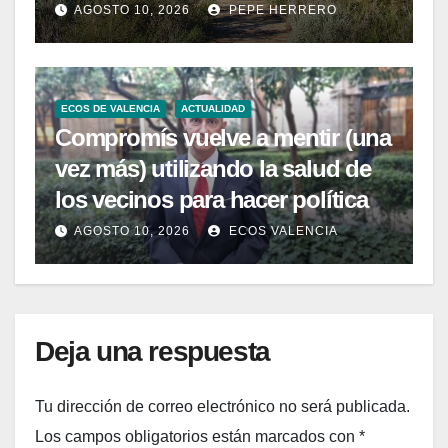
AGOSTO 10, 2026
PEPE HERRERO
ECOS DE VALENCIA
ACTUALIDAD
Compromís vuelve a mentir (una
vez más) utilizando la salud de
los vecinos para hacer política
AGOSTO 10, 2026
ECOS VALENCIA
Deja una respuesta
Tu dirección de correo electrónico no será publicada.
Los campos obligatorios están marcados con
*