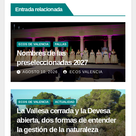
Entrada relacionada
ECOS DE VALENCIA
FALLAS
Nombres de las
preseleccionadas 2027
AGOSTO 10, 2026
ECOS VALENCIA
ECOS DE VALENCIA
ACTUALIDAD
La Vallesa cerrada y la Devesa
abierta, dos formas de entender
la gestión de la naturaleza