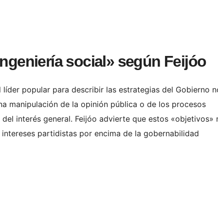
ingeniería social» según Feijóo
l líder popular para describir las estrategias del Gobierno n
una manipulación de la opinión pública o de los procesos
s del interés general. Feijóo advierte que estos «objetivos»
intereses partidistas por encima de la gobernabilidad