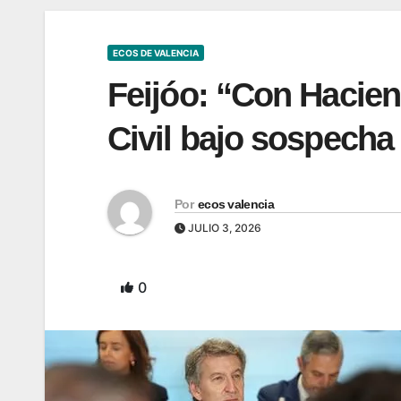
ECOS DE VALENCIA
Feijóo: “Con Hacien
Civil bajo sospecha
Por
ecos valencia
JULIO 3, 2026
0