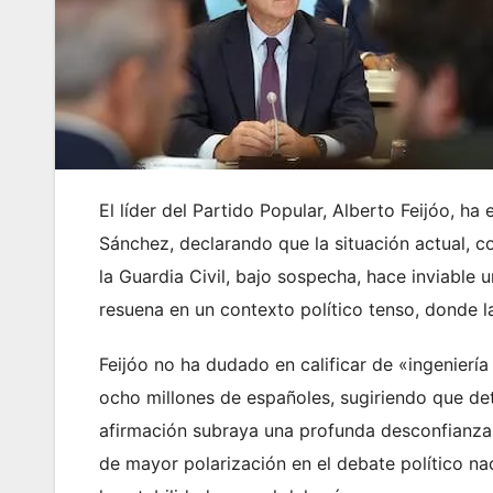
El líder del Partido Popular, Alberto Feijóo, ha
Sánchez, declarando que la situación actual, 
la Guardia Civil, bajo sospecha, hace inviable 
resuena en un contexto político tenso, donde 
Feijóo no ha dudado en calificar de «ingenierí
ocho millones de españoles, sugiriendo que det
afirmación subraya una profunda desconfianza e
de mayor polarización en el debate político nac