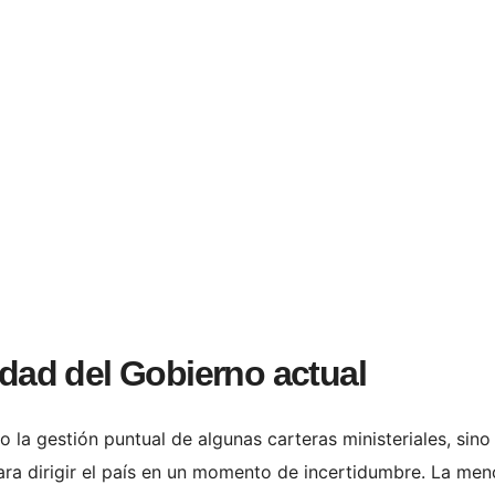
midad del Gobierno actual
 la gestión puntual de algunas carteras ministeriales, sino 
ara dirigir el país en un momento de incertidumbre. La men