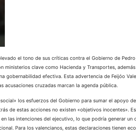
 elevado el tono de sus críticas contra el Gobierno de Pedro
con ministerios clave como Hacienda y Transportes, además
una gobernabilidad efectiva. Esta advertencia de Feijóo Val
las acusaciones cruzadas marcan la agenda pública.
a social» los esfuerzos del Gobierno para sumar el apoyo de
rás de estas acciones no existen «objetivos inocentes». Es
n las intenciones del ejecutivo, lo que podría generar un 
ional. Para los valencianos, estas declaraciones tienen ec