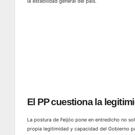
la estabilidad general del país.
El PP cuestiona la legiti
La postura de Feijóo pone en entredicho no solo
propia legitimidad y capacidad del Gobierno p