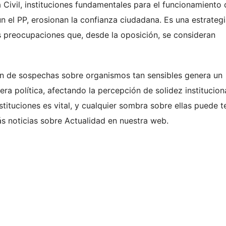
 Civil, instituciones fundamentales para el funcionamiento 
n el PP, erosionan la confianza ciudadana. Es una estrateg
 las preocupaciones que, desde la oposición, se consideran
ón de sospechas sobre organismos tan sensibles genera un
ra política, afectando la percepción de solidez instituciona
stituciones es vital, y cualquier sombra sobre ellas puede t
ás noticias sobre Actualidad en nuestra web.