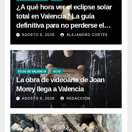
¿A qué hora ver el eclipse solar
total en Valencia? La guía
definitiva para no perderse el
gran espectáculo del 12 de
AGOSTO 6, 2026
ALEJANDRO CORTÉS
agosto
ECOS DE VALENCIA
OCIO
La obra de videoarte de Joan
Morey llega a Valencia
AGOSTO 6, 2026
REDACCIÓN