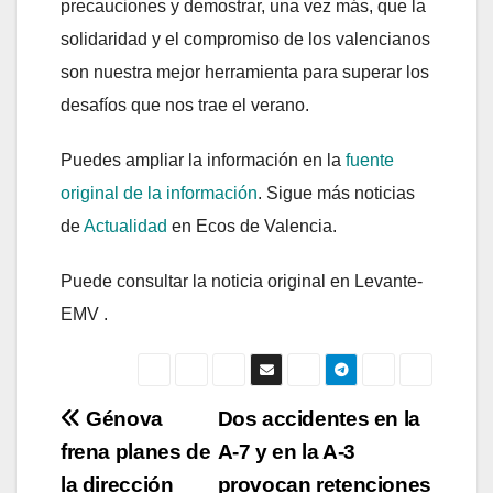
precauciones y demostrar, una vez más, que la
solidaridad y el compromiso de los valencianos
son nuestra mejor herramienta para superar los
desafíos que nos trae el verano.
Puedes ampliar la información en la
fuente
original de la información
. Sigue más noticias
de
Actualidad
en Ecos de Valencia.
Puede consultar la noticia original en Levante-
EMV .
Navegación
Génova
Dos accidentes en la
frena planes de
A-7 y en la A-3
de
la dirección
provocan retenciones