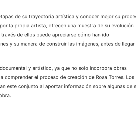
etapas de su trayectoria artística y conocer mejor su proc
por la propia artista, ofrecen una muestra de su evolución
A través de ellos puede apreciarse cómo han ido
es y su manera de construir las imágenes, antes de llegar 
 documental y artístico, ya que no solo incorpora obras
 a comprender el proceso de creación de Rosa Torres. Los
etan este conjunto al aportar información sobre algunas de 
obra.