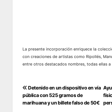
La presente incorporación enriquece la colecci
con creaciones de artistas como Ripollés, Manue
entre otros destacados nombres, todas ellas a 
Navegación
Detenido en un dispositivo en vía
Ayu
pública con 525 gramos de
físi
de
marihuana y un billete falso de 50€
per
entradas