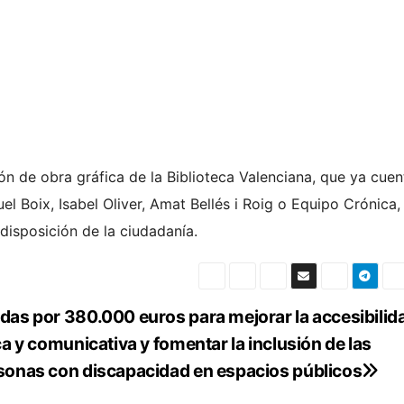
ón de obra gráfica de la Biblioteca Valenciana, que ya cuen
l Boix, Isabel Oliver, Amat Bellés i Roig o Equipo Crónica,
disposición de la ciudadanía.
das por 380.000 euros para mejorar la accesibilid
ca y comunicativa y fomentar la inclusión de las
sonas con discapacidad en espacios públicos