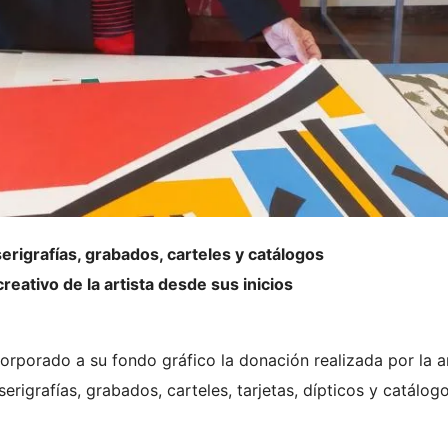
erigrafías, grabados, carteles y catálogos
reativo de la artista desde sus inicios
corporado a su fondo gráfico la donación realizada por la a
erigrafías, grabados, carteles, tarjetas, dípticos y catálog