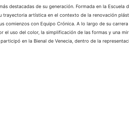
s más destacadas de su generación. Formada en la Escuela 
u trayectoria artística en el contexto de la renovación plást
sus comienzos con Equipo Crónica. A lo largo de su carrera
r el uso del color, la simplificación de las formas y una mi
 participó en la Bienal de Venecia, dentro de la representac