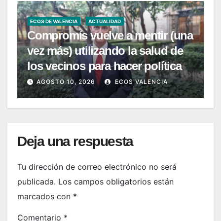
ECOS DE VALENCIA
ACTUALIDAD
Compromís vuelve a mentir (una
vez más) utilizando la salud de
los vecinos para hacer política
AGOSTO 10, 2026
ECOS VALENCIA
Deja una respuesta
Tu dirección de correo electrónico no será
publicada.
Los campos obligatorios están
marcados con
*
Comentario
*