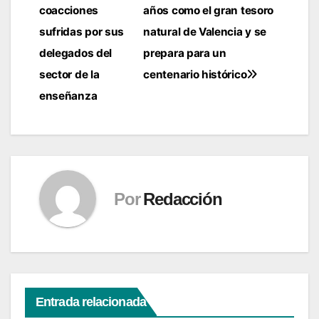
coacciones
años como el gran tesoro
de
sufridas por sus
natural de Valencia y se
entradas
delegados del
prepara para un
sector de la
centenario histórico
enseñanza
Por
Redacción
Entrada relacionada