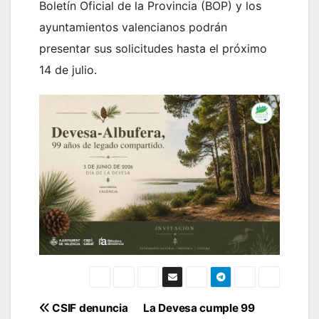
Boletín Oficial de la Provincia (BOP) y los
ayuntamientos valencianos podrán
presentar sus solicitudes hasta el próximo
14 de julio.
Navegación
CSIF denuncia
La Devesa cumple 99