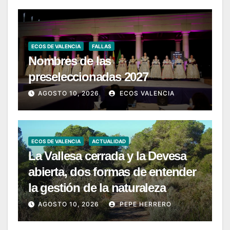
ECOS DE VALENCIA
FALLAS
Nombres de las
preseleccionadas 2027
AGOSTO 10, 2026
ECOS VALENCIA
ECOS DE VALENCIA
ACTUALIDAD
La Vallesa cerrada y la Devesa
abierta, dos formas de entender
la gestión de la naturaleza
AGOSTO 10, 2026
PEPE HERRERO