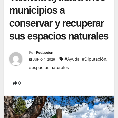
municipios a
conservar y recuperar
sus espacios naturales
Por
Redacción
#Ayuda
,
#Diputación
,
JUNIO 4, 2026
#espacios naturales
0