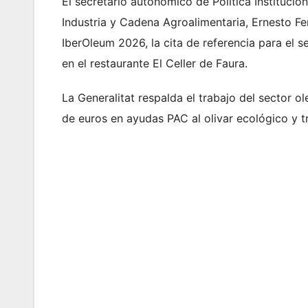
El secretario autonómico de Política Institucion
Industria y Cadena Agroalimentaria, Ernesto Fe
IberOleum 2026, la cita de referencia para el s
en el restaurante El Celler de Faura.
La Generalitat respalda el trabajo del sector o
de euros en ayudas PAC al olivar ecológico y tr