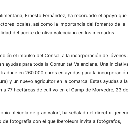
alimentaria, Ernesto Fernández, ha recordado el apoyo que
uctores locales, así como la importancia del fomento de la
alidad del aceite de oliva valenciano en los mercados
bién el impulso del Consell a la incorporación de jóvenes 
n ayudas para toda la Comunitat Valenciana. Una iniciativ
 traduce en 260.000 euros en ayudas para la incorporació
ura) y un nuevo agricultor en la comarca. Estas ayudas a la
n a 77 hectáreas de cultivo en el Camp de Morvedre, 23 de
io oleícola de gran valor”, ha señalado el director genera
 de fotografía con el que Iberoleum invita a fotógrafos,