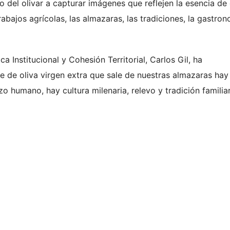
 del olivar a capturar imágenes que reflejen la esencia de
rabajos agrícolas, las almazaras, las tradiciones, la gastro
a Institucional y Cohesión Territorial, Carlos Gil, ha
e de oliva virgen extra que sale de nuestras almazaras hay
zo humano, hay cultura milenaria, relevo y tradición familia