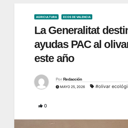
AGRICULTURA
ECOS DE VALENCIA
La Generalitat desti
ayudas PAC al olivar
este año
Por
Redacción
#olivar ecológ
MAYO 25, 2026
0