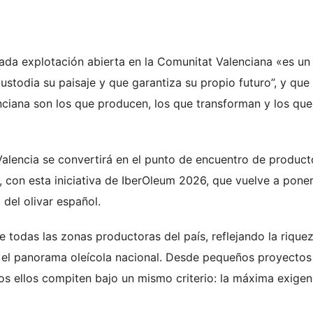
cada explotación abierta en la Comunitat Valenciana «es un
stodia su paisaje y que garantiza su propio futuro”, y que 
ciana son los que producen, los que transforman y los que
.
alencia se convertirá en el punto de encuentro de product
 con esta iniciativa de IberOleum 2026, que vuelve a poner
 del olivar español.
 todas las zonas productoras del país, reflejando la rique
an el panorama oleícola nacional. Desde pequeños proyectos
os ellos compiten bajo un mismo criterio: la máxima exigen