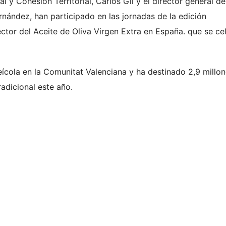
al y Cohesión Territorial, Carlos Gil y el director general de
rnández, han participado en las jornadas de la edición
ector del Aceite de Oliva Virgen Extra en España. que se ce
leícola en la Comunitat Valenciana y ha destinado 2,9 millo
adicional este año.