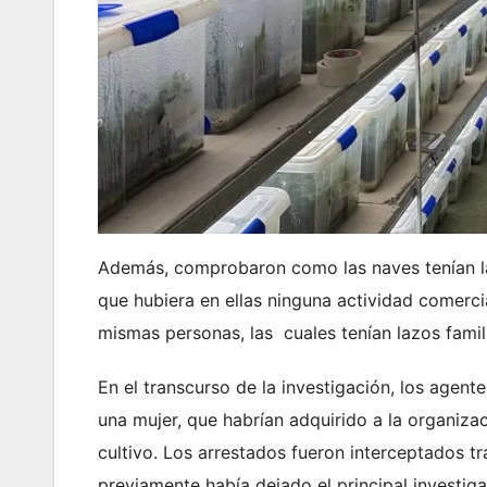
Además, comprobaron como las naves tenían la
que hubiera en ellas ninguna actividad comerci
mismas personas, las cuales tenían lazos famili
En el transcurso de la investigación, los agen
una mujer, que habrían adquirido a la organiz
cultivo. Los arrestados fueron interceptados 
previamente había dejado el principal investi