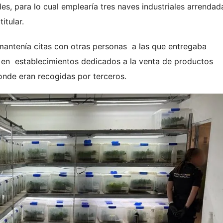
s, para lo cual emplearía tres naves industriales arrendad
itular.
mantenía citas con otras personas a las que entregaba
a en establecimientos dedicados a la venta de productos
donde eran recogidas por terceros.