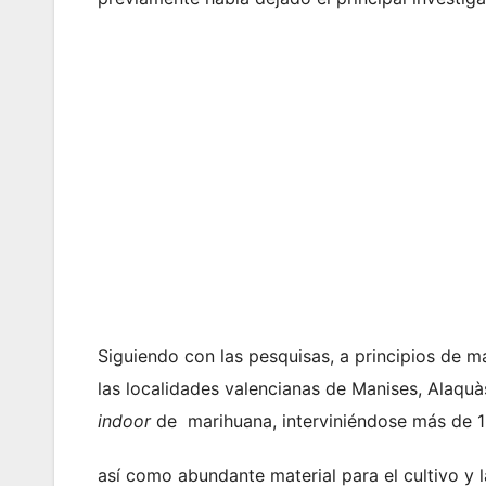
Siguiendo con las pesquisas, a principios de m
las localidades valencianas de Manises, Alaquà
indoor
de marihuana, interviniéndose más de 16
así como abundante material para el cultivo y 