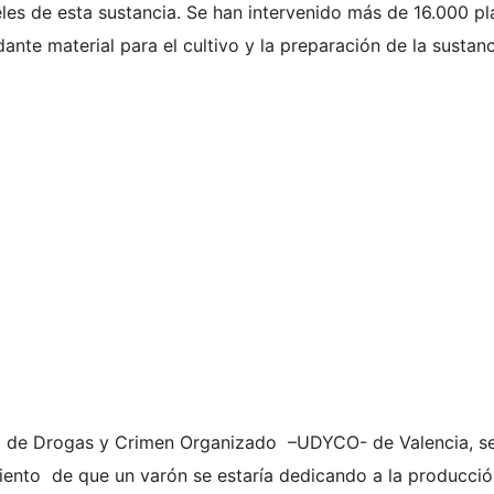
les de esta sustancia. Se han intervenido más de 16.000 pl
ante material para el cultivo y la preparación de la sustanc
dad de Drogas y Crimen Organizado –UDYCO- de Valencia, s
miento de que un varón se estaría dedicando a la producció