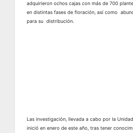
adquirieron ochos cajas con más de 700 plante
en distintas fases de floración, así como abund
para su distribución.
Las investigación, llevada a cabo por la Uni
inició en enero de este año, tras tener conoci