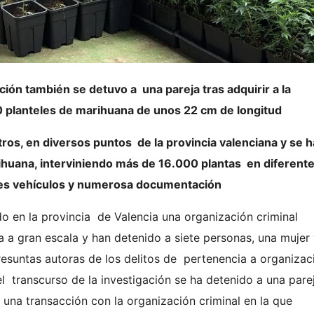
ción también se detuvo a una pareja tras adquirir a la
 planteles de marihuana de unos 22 cm de longitud
tros, en diversos puntos de la provincia valenciana y se 
huana, interviniendo más de 16.000 plantas en diferente
 tres vehículos y numerosa documentación
do en la provincia de Valencia una organización criminal
a a gran escala y han detenido a siete personas, una mujer
esuntas autoras de los delitos de pertenencia a organizac
el transcurso de la investigación se ha detenido a una pare
r una transacción con la organización criminal en la que