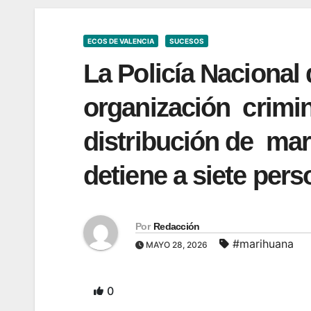
ECOS DE VALENCIA
SUCESOS
La Policía Nacional 
organización crimina
distribución de mar
detiene a siete per
Por
Redacción
#marihuana
MAYO 28, 2026
0