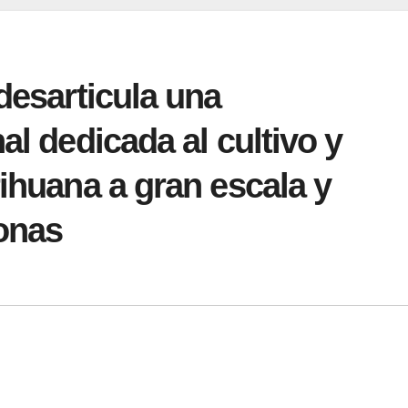
desarticula una
l dedicada al cultivo y
ihuana a gran escala y
sonas