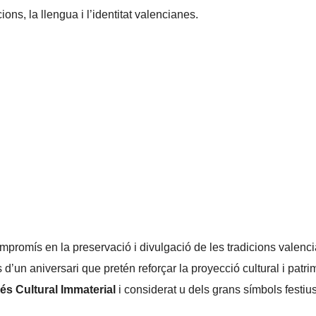
ns, la llengua i l’identitat valencianes.
mpromís en la preservació i divulgació de les tradicions valenc
’un aniversari que pretén reforçar la proyecció cultural i patri
rés Cultural Immaterial
i considerat u dels grans símbols festiu