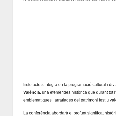
Este acte s’integra en la programació cultural i di
Valéncia
, una efemèrides històrica que durant tot
emblemàtiques i arraïlades del patrimoni festiu val
La conferència abordarà el profunt significat histò