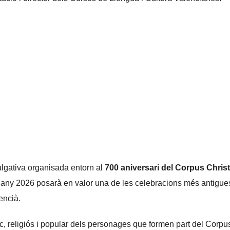
vulgativa organisada entorn al
700 aniversari del Corpus Christ
 l’any 2026 posarà en valor una de les celebracions més antigue
encià.
ric, religiós i popular dels personages que formen part del Corpu