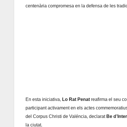
centenària compromesa en la defensa de les tradicio
En esta iniciativa,
Lo Rat Penat
reafirma el seu co
participant activament en els actes commemoratius d
del Corpus Christi de Valéncia, declarat
Be d’Inte
la ciutat.