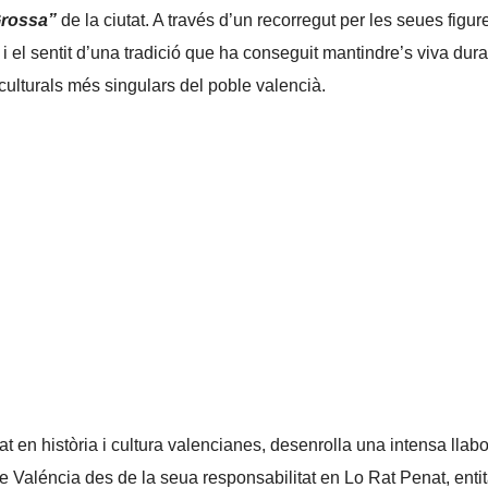
Grossa”
de la ciutat. A través d’un recorregut per les seues figur
i el sentit d’una tradició que ha conseguit mantindre’s viva dura
culturals més singulars del poble valencià.
at en història i cultura valencianes, desenrolla una intensa llabo
de Valéncia des de la seua responsabilitat en Lo Rat Penat, entit