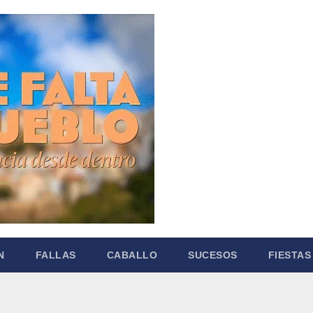
N
FALLAS
CABALLO
SUCESOS
FIESTAS