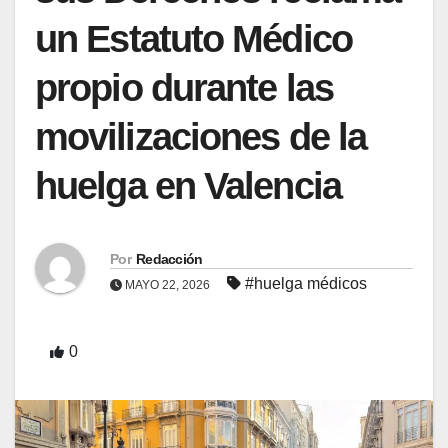
un Estatuto Médico
propio durante las
movilizaciones de la
huelga en Valencia
Por
Redacción
#huelga médicos
MAYO 22, 2026
0