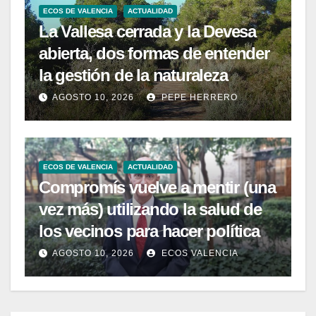
ECOS DE VALENCIA
ACTUALIDAD
La Vallesa cerrada y la Devesa
abierta, dos formas de entender
la gestión de la naturaleza
AGOSTO 10, 2026
PEPE HERRERO
ECOS DE VALENCIA
ACTUALIDAD
Compromís vuelve a mentir (una
vez más) utilizando la salud de
los vecinos para hacer política
AGOSTO 10, 2026
ECOS VALENCIA