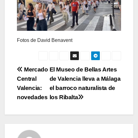
Fotos de David Benavent
Navegación
Mercado
El Museo de Bellas Artes
Central
de Valencia lleva a Málaga
de
Valencia:
el barroco naturalista de
entradas
novedades
los Ribalta