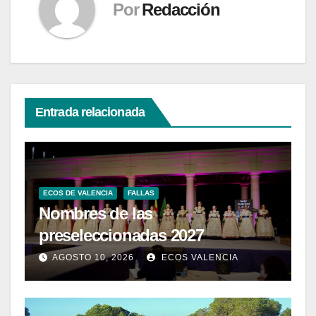
Por
Redacción
Entrada relacionada
ECOS DE VALENCIA
FALLAS
Nombres de las
preseleccionadas 2027
AGOSTO 10, 2026
ECOS VALENCIA