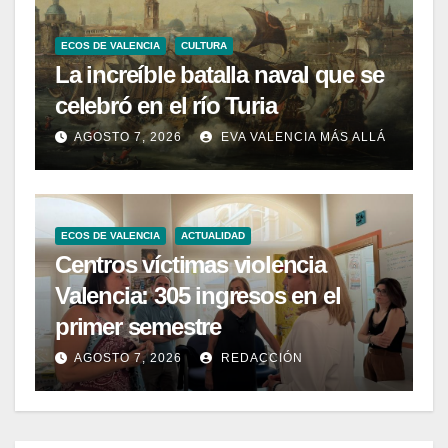
ECOS DE VALENCIA
CULTURA
La increíble batalla naval que se
celebró en el río Turia
AGOSTO 7, 2026
EVA VALENCIA MÁS ALLÁ
ECOS DE VALENCIA
ACTUALIDAD
Centros víctimas violencia
Valencia: 305 ingresos en el
primer semestre
AGOSTO 7, 2026
REDACCIÓN