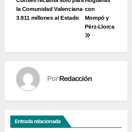
Consell reclama solo para
Hogueras
la Comunidad Valenciana
con
3.911 millones al Estado
Mompó y
Pérz-Llorca
Por
Redacción
Entrada relacionada