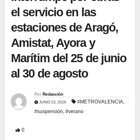
el servicio en las
estaciones de Aragó,
Amistat, Ayora y
Marítim del 25 de junio
al 30 de agosto
Por
Redacción
#METROVALENCIA
,
JUNIO 23, 2026
#suspensión
,
#verano
0