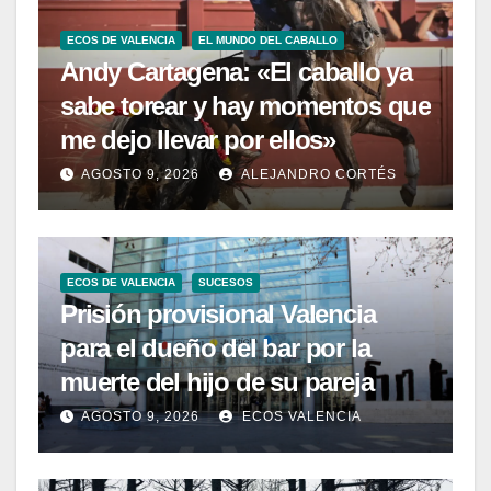
ECOS DE VALENCIA
EL MUNDO DEL CABALLO
Andy Cartagena: «El caballo ya
sabe torear y hay momentos que
me dejo llevar por ellos»
AGOSTO 9, 2026
ALEJANDRO CORTÉS
ECOS DE VALENCIA
SUCESOS
Prisión provisional Valencia
para el dueño del bar por la
muerte del hijo de su pareja
AGOSTO 9, 2026
ECOS VALENCIA