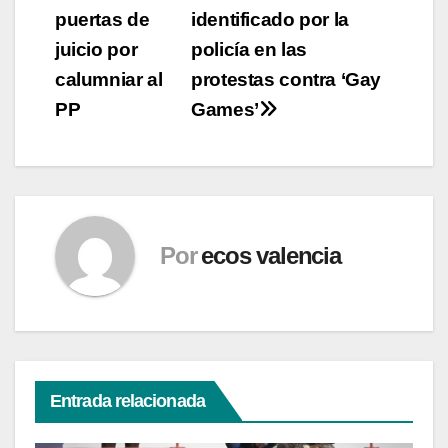
puertas de
identificado por la
juicio por
policía en las
calumniar al
protestas contra ‘Gay
PP
Games’
Por
ecos valencia
Entrada relacionada