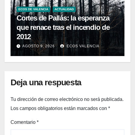
ECOS DE VALENCIA
ACTUALIDAD
Cortes de Pallás: la esperanza
que renace tras el incendio de
2012
AGOSTO 9, 2026
ECOS VALENCIA
Deja una respuesta
Tu dirección de correo electrónico no será publicada.
Los campos obligatorios están marcados con
*
Comentario
*