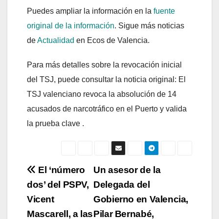
Puedes ampliar la información en la
fuente
original de la información
. Sigue más noticias
de
Actualidad
en Ecos de Valencia.
Para más detalles sobre la revocación inicial
del TSJ, puede consultar la noticia original: El
TSJ valenciano revoca la absolución de 14
acusados de narcotráfico en el Puerto y valida
la prueba clave .
Navegación
El ‘número
Un asesor de la
dos’ del PSPV,
Delegada del
de
Vicent
Gobierno en Valencia,
entradas
Mascarell, a las
Pilar Bernabé,