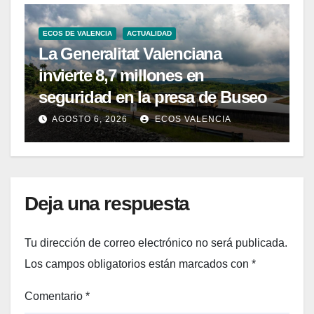
ECOS DE VALENCIA
ACTUALIDAD
La Generalitat Valenciana
invierte 8,7 millones en
seguridad en la presa de Buseo
AGOSTO 6, 2026
ECOS VALENCIA
Deja una respuesta
Tu dirección de correo electrónico no será publicada.
Los campos obligatorios están marcados con
*
Comentario
*