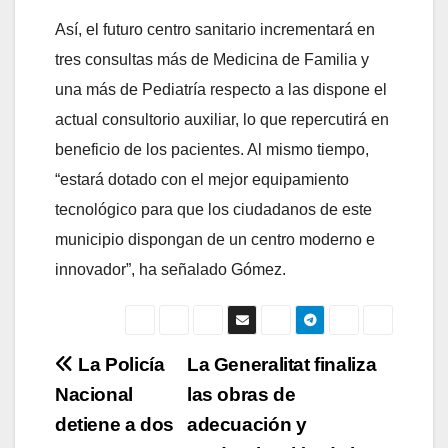
Así, el futuro centro sanitario incrementará en
tres consultas más de Medicina de Familia y
una más de Pediatría respecto a las dispone el
actual consultorio auxiliar, lo que repercutirá en
beneficio de los pacientes. Al mismo tiempo,
“estará dotado con el mejor equipamiento
tecnológico para que los ciudadanos de este
municipio dispongan de un centro moderno e
innovador”, ha señalado Gómez.
Navegación
La Policía
La Generalitat finaliza
Nacional
las obras de
de
detiene a dos
adecuación y