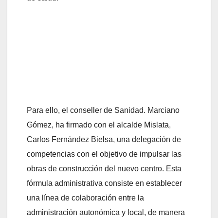
Para ello, el conseller de Sanidad. Marciano
Gómez, ha firmado con el alcalde Mislata,
Carlos Fernández Bielsa, una delegación de
competencias con el objetivo de impulsar las
obras de construcción del nuevo centro. Esta
fórmula administrativa consiste en establecer
una línea de colaboración entre la
administración autonómica y local, de manera