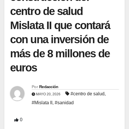
centro de salud
Mislata II que contará
con una inversión de
más de 8 millones de
euros
Por
Redacción
#centro de salud
,
MAYO 20, 2026
#Mislata II
,
#sanidad
0