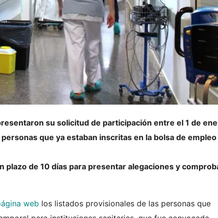
resentaron su solicitud de participación entre el 1 de ene
 personas que ya estaban inscritas en la bolsa de empleo
 plazo de 10 días para presentar alegaciones y comproba
página web
los listados provisionales de las personas que
temporal para instituciones sanitarias, que fue convocada