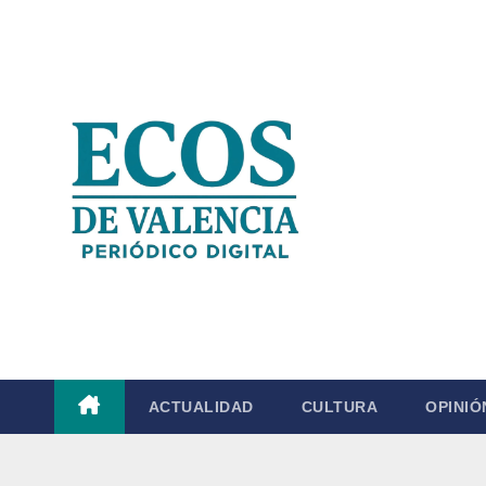
Saltar
al
contenido
ACTUALIDAD
CULTURA
OPINIÓ