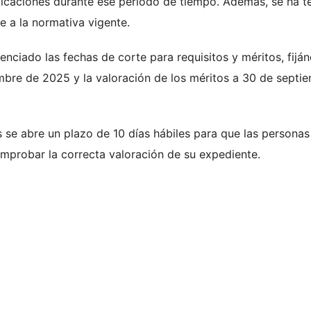
icaciones durante ese periodo de tiempo. Además, se ha t
e a la normativa vigente.
enciado las fechas de corte para requisitos y méritos, fijá
embre de 2025 y la valoración de los méritos a 30 de septi
s se abre un plazo de 10 días hábiles para que las personas
mprobar la correcta valoración de su expediente.