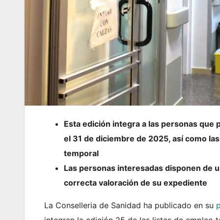
Esta edición integra a las personas que p
el 31 de diciembre de 2025, así como las
temporal
Las personas interesadas disponen de un
correcta valoración de su expediente
La Conselleria de Sanidad ha publicado en su
integran la edición 25 de las listas de empleo 