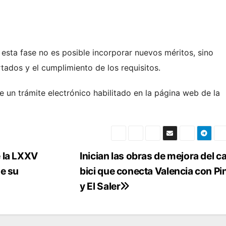
 esta fase no es posible incorporar nuevos méritos, sino
tados y el cumplimiento de los requisitos.
 un trámite electrónico habilitado en la página web de la
e la LXXV
Inician las obras de mejora del ca
de su
bici que conecta Valencia con P
y El Saler