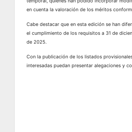
temporal, quienes han podido incorporar modif
en cuenta la valoración de los méritos conform
Cabe destacar que en esta edición se han difer
el cumplimiento de los requisitos a 31 de dici
de 2025.
Con la publicación de los listados provisionale
interesadas puedan presentar alegaciones y co