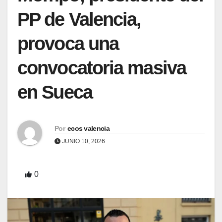
PP de Valencia,
provoca una
convocatoria masiva
en Sueca
Por
ecos valencia
JUNIO 10, 2026
0